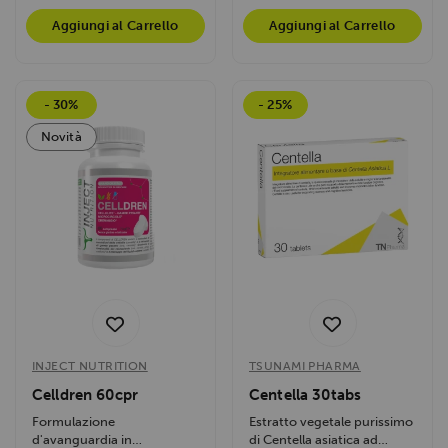
Aggiungi al Carrello
Aggiungi al Carrello
- 30%
- 25%
Novità
INJECT NUTRITION
TSUNAMI PHARMA
Celldren 60cpr
Centella 30tabs
Formulazione
Estratto vegetale purissimo
d'avanguardia in
di Centella asiatica ad