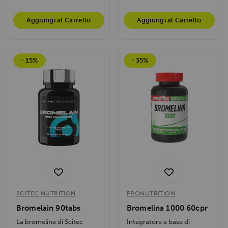
Aggiungi al Carrello
Aggiungi al Carrello
- 15%
- 35%
SCITEC NUTRITION
PRONUTRITION
Bromelain 90tabs
Bromelina 1000 60cpr
La bromelina di Scitec
Integratore a base di