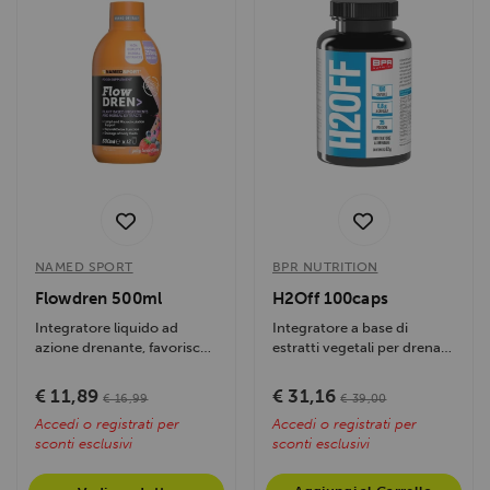
NAMED SPORT
BPR NUTRITION
Flowdren 500ml
H2Off 100caps
Integratore liquido ad
Integratore a base di
azione drenante, favorisce
estratti vegetali per drenare
l'eliminazione dei liquidi in...
i liquidi, favorire la...
€ 11,89
€ 31,16
€ 16,99
€ 39,00
Accedi o registrati per
Accedi o registrati per
sconti esclusivi
sconti esclusivi