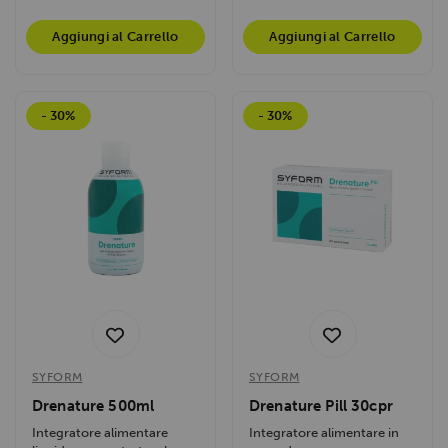
Aggiungi al Carrello
Aggiungi al Carrello
- 30%
- 30%
SYFORM
SYFORM
Drenature 500ml
Drenature Pill 30cpr
Integratore alimentare
Integratore alimentare in