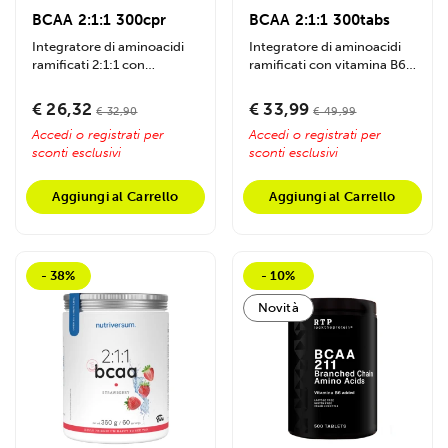
BCAA 2:1:1 300cpr
BCAA 2:1:1 300tabs
Integratore di aminoacidi
Integratore di aminoacidi
ramificati 2:1:1 con
ramificati con vitamina B6,
vitamina B6, favorisce
favorisce sintesi proteica,...
sintesi proteica,...
€ 26,32
€ 33,99
€ 32,90
€ 49,99
Accedi o registrati per
Accedi o registrati per
sconti esclusivi
sconti esclusivi
Aggiungi al Carrello
Aggiungi al Carrello
- 38%
- 10%
Novità