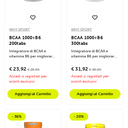
WHY SPORT
WHY SPORT
BCAA 1000+B6
BCAA 1000+B6
200tabs
300tabs
Integratore di BCAA e
Integratore di BCAA e
vitamina B6 per migliorare
vitamina B6 per migliorare
prestazioni, energia e
prestazioni, energia e
recupero...
recupero...
€ 23,92
€ 31,92
€ 29,90
€ 39,90
Accedi o registrati per
Accedi o registrati per
sconti esclusivi
sconti esclusivi
Aggiungi al Carrello
Aggiungi al Carrello
- 36%
- 20%