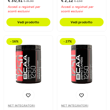
€ 30,51
€ 2,12
€ 35,90
€ 2,50
Accedi o registrati per
Accedi o registrati per
sconti esclusivi
sconti esclusivi
Vedi prodotto
Vedi prodotto
- 16%
- 27%
NET INTEGRATORI
NET INTEGRATORI