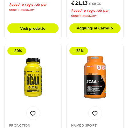
€ 21,13
€ 60,36
Accedi o registrati per
sconti esclusivi
Accedi o registrati per
sconti esclusivi
Aggiungi al Carrello
Vedi prodotto
- 20%
- 32%
PROACTION
NAMED SPORT