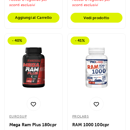
sconti esclusivi
sconti esclusivi
Aggiungi al Carrello
Vedi prodotto
- 40%
- 41%
EUROSUP
PROLABS
Mega Ram Plus 180cpr
RAM 1000 100cpr