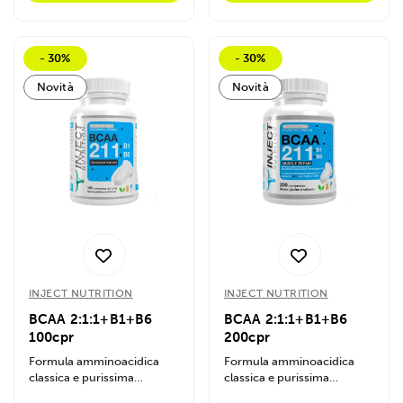
- 30%
- 30%
Novità
Novità
INJECT NUTRITION
INJECT NUTRITION
BCAA 2:1:1+B1+B6
BCAA 2:1:1+B1+B6
100cpr
200cpr
Formula amminoacidica
Formula amminoacidica
classica e purissima
classica e purissima
potenziata con Vitamine B1
potenziata con Vitamine B1