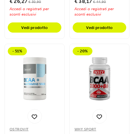
€ 26,27
€ 38,17
€ 30,90
€ 44,90
Accedi o registrati per
Accedi o registrati per
sconti esclusivi
sconti esclusivi
Vedi prodotto
Vedi prodotto
- 51%
- 20%
OSTROVIT
WHY SPORT