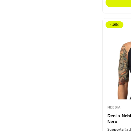
- 10%
NEBBIA
Deni x Neb
Nero
Supporta l'att