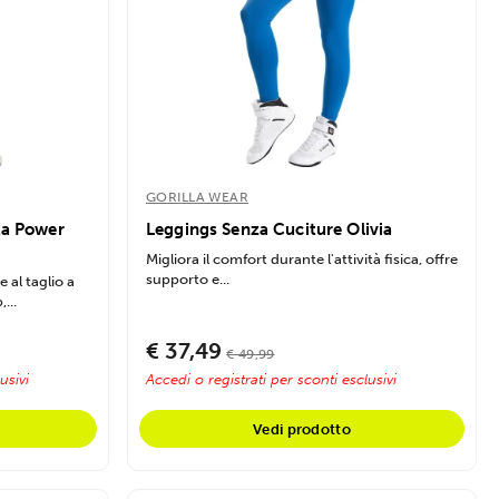
GORILLA WEAR
ta Power
Leggings Senza Cuciture Olivia
Migliora il comfort durante l'attività fisica, offre
supporto e...
 al taglio a
...
€ 37,49
€ 49,99
usivi
Accedi o registrati per sconti esclusivi
Vedi prodotto