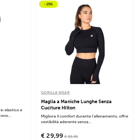
- 25%
GORILLA WEAR
Maglia a Maniche Lunghe Senza
Cuciture Hilton
ra-elastico e
rono...
Migliora il comfort durante l'allenamento, offre
vestibilità aderente senza...
€ 29,99
€ 39,99