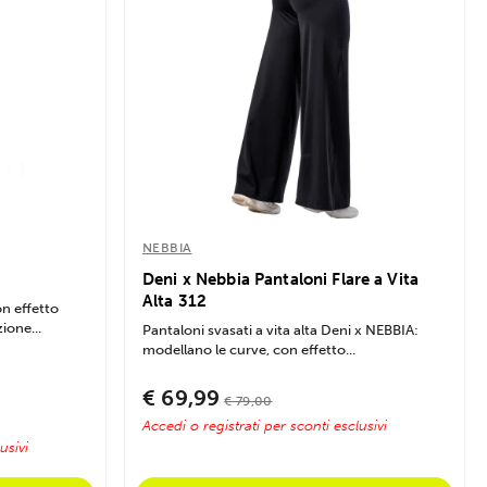
NEBBIA
Deni x Nebbia Pantaloni Flare a Vita
Alta 312
n effetto
ione...
Pantaloni svasati a vita alta Deni x NEBBIA:
modellano le curve, con effetto...
€ 69,99
€ 79,00
Accedi o registrati per sconti esclusivi
usivi