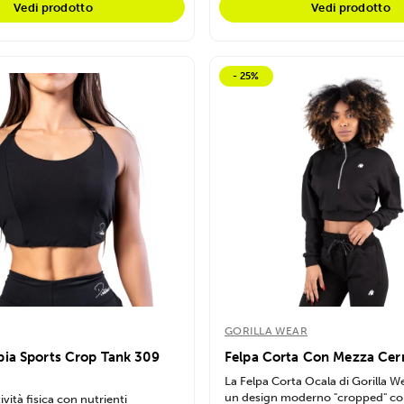
Vedi prodotto
Vedi prodotto
- 25%
GORILLA WEAR
bia Sports Crop Tank 309
Felpa Corta Con Mezza Cer
La Felpa Corta Ocala di Gorilla 
un design moderno "cropped" con
ività fisica con nutrienti