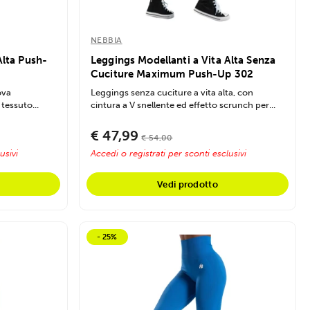
NEBBIA
Alta Push-
Leggings Modellanti a Vita Alta Senza
Cuciture Maximum Push-Up 302
ova
Leggings senza cuciture a vita alta, con
tessuto...
cintura a V snellente ed effetto scrunch per...
€ 47,99
€ 54,00
usivi
Accedi o registrati per sconti esclusivi
Vedi prodotto
- 25%