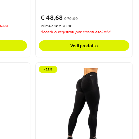
Midnight...
€ 48,68
€ 70,00
usivi
Prima era: € 70,00
Accedi o registrati per sconti esclusivi
Vedi prodotto
- 11%