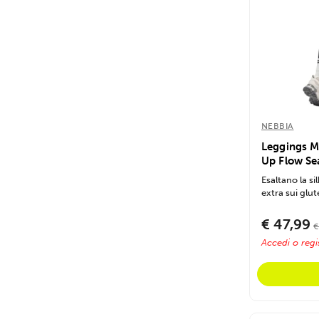
NEBBIA
Leggings M
Up Flow Se
Esaltano la s
extra sui glut
€ 47,99
€
Accedi o regis