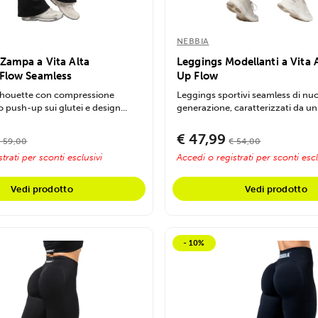
NEBBIA
 Zampa a Vita Alta
Leggings Modellanti a Vita 
 Flow Seamless
Up Flow
silhouette con compressione
Leggings sportivi seamless di nu
o push-up sui glutei e design...
generazione, caratterizzati da un 
€ 47,99
 59,00
€ 54,00
trati per sconti esclusivi
Accedi o registrati per sconti escl
Vedi prodotto
Vedi prodotto
- 10%