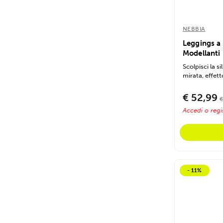
NEBBIA
Leggings a
Modellanti
Scolpisci la 
mirata, effett
€ 52,99
€
Accedi o regis
- 11%