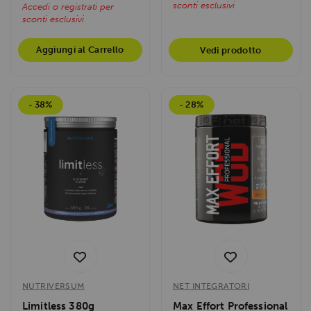
sconti esclusivi
Accedi o registrati per
sconti esclusivi
Aggiungi al Carrello
Vedi prodotto
- 38%
- 28%
NUTRIVERSUM
NET INTEGRATORI
Limitless 380g
Max Effort Professional