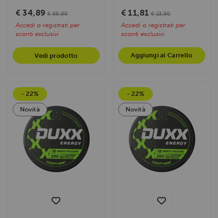
mentale,...
€ 34,89
€ 11,81
€ 59,90
€ 13,90
Accedi o registrati per
Accedi o registrati per
sconti esclusivi
sconti esclusivi
Aggiungi al Carrello
Vedi prodotto
- 22%
- 22%
Novità
Novità