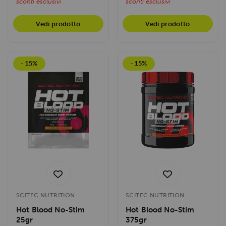
sconti esclusivi
sconti esclusivi
Vedi prodotto
Vedi prodotto
- 15%
- 15%
SCITEC NUTRITION
SCITEC NUTRITION
Hot Blood No-Stim
Hot Blood No-Stim
25gr
375gr