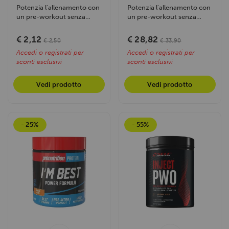
Potenzia l'allenamento con
Potenzia l'allenamento con
un pre-workout senza
un pre-workout senza
stimolanti, con creatina,...
stimolanti, con creatina,...
€ 2,12
€ 28,82
€ 2,50
€ 33,90
Accedi o registrati per
Accedi o registrati per
sconti esclusivi
sconti esclusivi
Vedi prodotto
Vedi prodotto
- 25%
- 55%