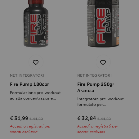
NET INTEGRATORI
NET INTEGRATORI
Fire Pump 180cpr
Fire Pump 250gr
Arancia
Formulazione pre-workout
ad alta concentrazione
Integratore pre-workout
progettata per
formulato per
massimizzare la...
massimizzare la
produzione di ossido
€ 31,99
€ 32,84
€ 44,00
€ 44,00
nitrico,...
Accedi o registrati per
Accedi o registrati per
sconti esclusivi
sconti esclusivi