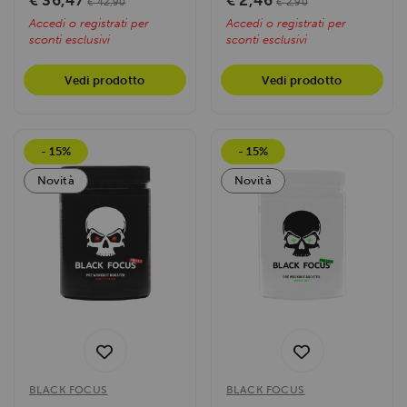
€ 36,47
€ 2,46
€ 42,90
€ 2,90
Accedi o registrati per
Accedi o registrati per
sconti esclusivi
sconti esclusivi
Vedi prodotto
Vedi prodotto
- 15%
- 15%
Novità
Novità
BLACK FOCUS
BLACK FOCUS