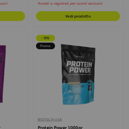
usivi
Accedi o registrati per sconti esclusivi
Vedi prodotto
- 35%
Promo
BIOTECH USA
r
Protein Power 1000gr