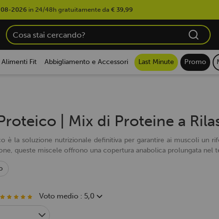
-08-2026
in 24/48h gratuitamente da
€ 39,99
Alimenti Fit
Abbigliamento e Accessori
Last Minute
Promo
Proteico | Mix di Proteine a Ril
co è la soluzione nutrizionale definitiva per garantire ai muscoli un 
ione, queste miscele offrono una copertura anabolica prolungata nel t
o
Voto medio : 5,0