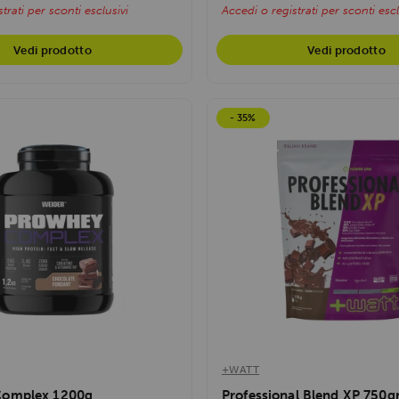
trati per sconti esclusivi
Accedi o registrati per sconti escl
Vedi prodotto
Vedi prodotto
- 35%
+WATT
Complex 1200g
Professional Blend XP 750g