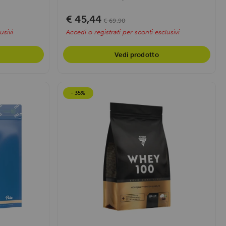
€ 45,44
€ 69,90
usivi
Accedi o registrati per sconti esclusivi
Vedi prodotto
- 35%