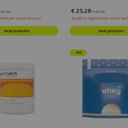
€ 25,28
 42,00
€ 38,90
trati per sconti esclusivi
Accedi o registrati per sconti escl
Vedi prodotto
Vedi prodotto
- 35%