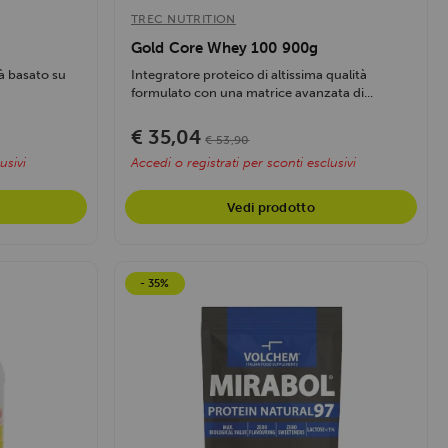
TREC NUTRITION
Gold Core Whey 100 900g
à basato su
Integratore proteico di altissima qualità
formulato con una matrice avanzata di...
€ 35,04
€ 53,90
usivi
Accedi o registrati per sconti esclusivi
Vedi prodotto
- 35%