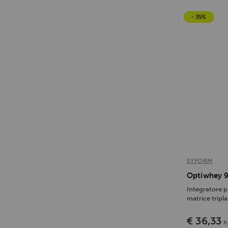
- 35%
SYFORM
Optiwhey 
Integratore p
matrice tripla 
€ 36,33
€