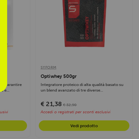
SYFORM
Optiwhey 500gr
er garantire
Integratore proteico di alta qualità basato su
 e...
un blend avanzato di tre diverse...
€ 21,38
€ 32,90
usivi
Accedi o registrati per sconti esclusivi
Vedi prodotto