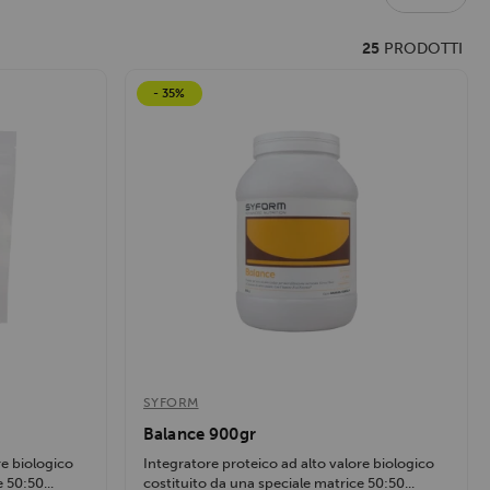
VB Micelle XL 900gr
25
PRODOTTI
Ottimo prodotto
- 35%
SYFORM
Balance 900gr
re biologico
Integratore proteico ad alto valore biologico
 50:50...
costituito da una speciale matrice 50:50...