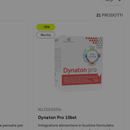
21
PRODOTTI
- 35%
Novità
NUTRIFARMA
Dynaton Pro 10bst
e pensata per
Integratore alimentare in bustine formulato