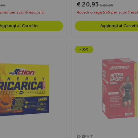
€ 20,93
,60
€ 29,90
trati per sconti esclusivi
Accedi o registrati per sconti escl
Aggiungi al Carrello
Aggiungi al Carrell
- 35%
ENERVIT