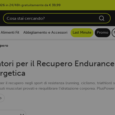
026
in 24/48h gratuitamente da
€ 39,99
Alimenti Fit
Abbigliamento e Accessori
Last Minute
Promo
pero
atori per il Recupero Enduranc
rgetica
 per il recupero negli sport di resistenza (running, ciclismo, triathlon)
ssuti muscolari provati e riequilibrare l'idratazione corporea. PlusPo
o