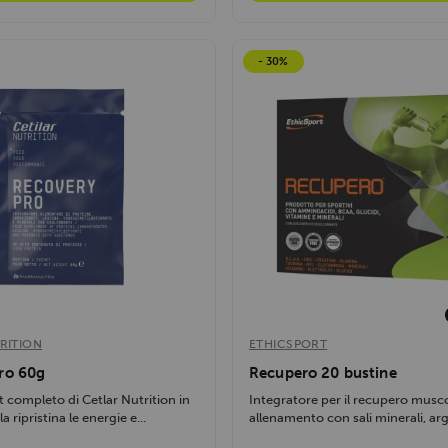
- 30%
RITION
ETHICSPORT
ro 60g
Recupero 20 bustine
completo di Cetlar Nutrition in
Integratore per il recupero musc
a ripristina le energie e...
allenamento con sali minerali, argi