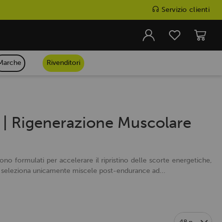
Servizio clienti
Marche
Rivenditori
e | Rigenerazione Muscolare
 sono formulati per accelerare il ripristino delle scorte energetiche,
wer seleziona unicamente miscele post-endurance ad...
48 p