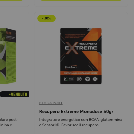
- 30%
ETHICSPORT
Recupero Extreme Monodose 50gr
olare post-
Integratore energetico con BCAA, glutammina
nina e...
e Sensoril®. Favorisce il recupero...