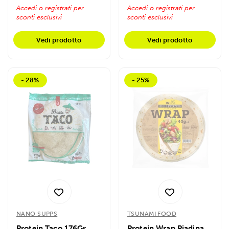
Accedi o registrati per
Accedi o registrati per
sconti esclusivi
sconti esclusivi
Vedi prodotto
Vedi prodotto
- 28%
- 25%
NANO SUPPS
TSUNAMI FOOD
Protein Taco 176Gr
Protein Wrap Piadina