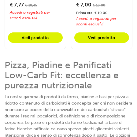
spuntino...
€ 7,77
€ 7,00
€ 10,45
€ 10,00
Accedi o registrati per
Prima era: € 10,00
sconti esclusivi
Accedi o registrati per
sconti esclusivi
Vedi prodotto
Vedi prodotto
Pizza, Piadine e Panificati
Low-Carb Fit: eccellenza e
purezza nutrizionale
La nostra gamma di prodotti da forno, piadine e basi per pizza a
ridotto contenuto di carboidrati è concepita per chi non desidera
rinunciare ai piaceri della convivialità e dei carboidrati "sfiziosi"
durante i regimi ipocalorici, di definizione o di ricomposizione
corporea. Le pizze e i prodotti da forno tradizionali a base di
farine bianche raffinate causano spesso picchi glicemici violenti,
ritenzione idrica e senso di sonnolenza dopo il pasto. Le opzioni