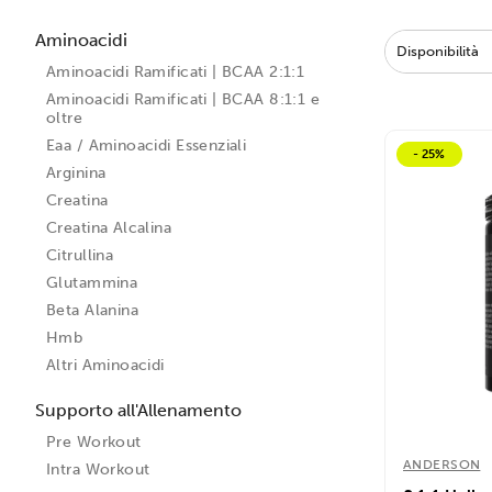
Aminoacidi
Disponibilità
Aminoacidi Ramificati | BCAA 2:1:1
Aminoacidi Ramificati | BCAA 8:1:1 e
oltre
Eaa / Aminoacidi Essenziali
- 25%
Arginina
Creatina
Creatina Alcalina
Citrullina
Glutammina
Beta Alanina
Hmb
Altri Aminoacidi
Supporto all'Allenamento
Pre Workout
ANDERSON
Intra Workout