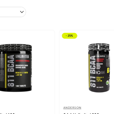
- 25%
ANDERSON