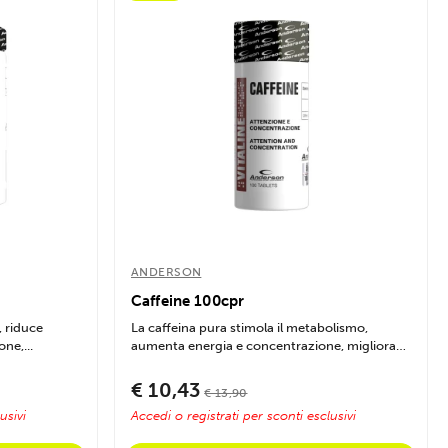
ANDERSON
Caffeine 100cpr
, riduce
La caffeina pura stimola il metabolismo,
ne,...
aumenta energia e concentrazione, migliora
le...
€ 10,43
€ 13,90
usivi
Accedi o registrati per sconti esclusivi