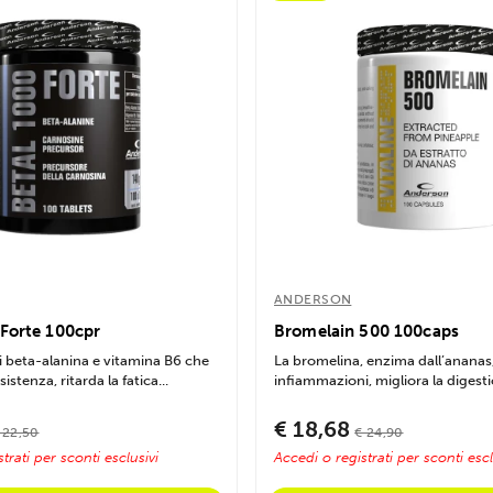
ANDERSON
 Forte 100cpr
Bromelain 500 100caps
i beta-alanina e vitamina B6 che
La bromelina, enzima dall’ananas
istenza, ritarda la fatica...
infiammazioni, migliora la digestio
€ 18,68
 22,50
€ 24,90
trati per sconti esclusivi
Accedi o registrati per sconti escl