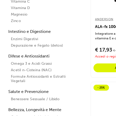
Vitamina C
Vitamina D
Magnesio
ANDERSON
Zinco
ALA-fx 100
Intestino e Digestione
Integratore a 
vitamina E e 
Enzimi Digestivi
Depurazione e Fegato (detox)
€ 17,93
€
Difese e Antiossidanti
Accedi o regis
Omega 3 e Acidi Grassi
Acetil n-Cisteina (NAC)
Formule Antiossidanti e Estratti
Vegetali
- 25%
Salute e Prevenzione
Benessere Sessuale / Libido
Bellezza, Longevità e Mente