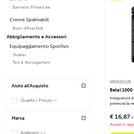
Barrette Proteiche
Creme Spalmabili
Burri d'Arachidi
Abbigliamento e Accessori
Equipaggiamento Sportivo
Shaker
Teli e Asciugamani
ANDERSON
Aiuto all'Acquisto
Betal 1000
Integratore d
Qualità / Prezzo
(4)
potenzia la res
€ 16,87
€
Marca
Accedi o regis
Anderson
(63)