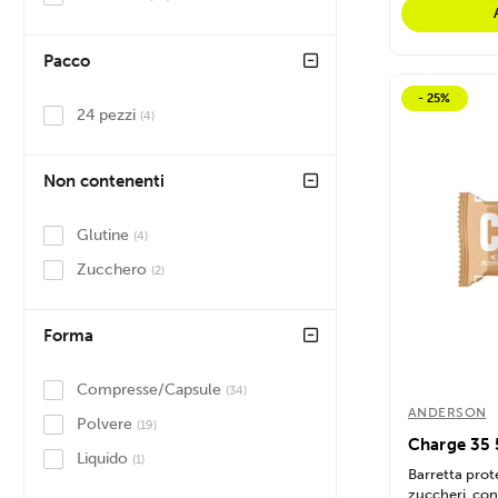
Pacco
- 25%
24 pezzi
(4)
Non contenenti
Glutine
(4)
Zucchero
(2)
Forma
Compresse/Capsule
(34)
ANDERSON
Polvere
(19)
Charge 35 
Liquido
(1)
Barretta prot
zuccheri, con 