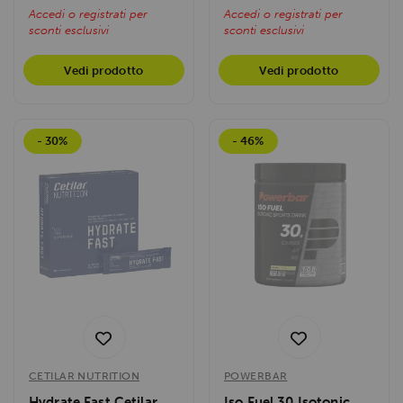
Accedi o registrati per
Accedi o registrati per
sconti esclusivi
sconti esclusivi
Vedi prodotto
Vedi prodotto
- 30%
- 46%
CETILAR NUTRITION
POWERBAR
Hydrate Fast Cetilar
Iso Fuel 30 Isotonic