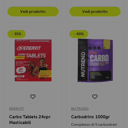
Vedi prodotto
Vedi prodotto
- 35%
- 40%
ENERVIT
NUTREND
Carbo Tablets 24cpr
Carbodrinx 1000gr
Masticabili
Complesso di 5 carboidrati