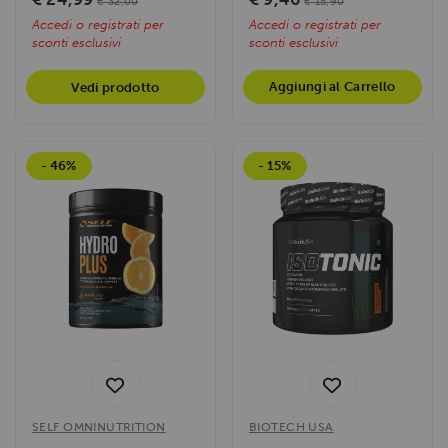
€ 32,00
€ 15,90
Accedi o registrati per
Accedi o registrati per
sconti esclusivi
sconti esclusivi
Aggiungi al Carrello
Vedi prodotto
- 46%
- 15%
SELF OMNINUTRITION
BIOTECH USA