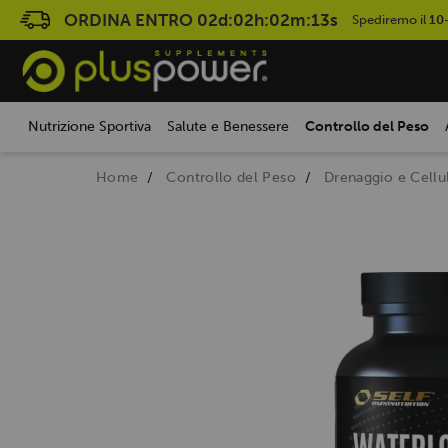
ORDINA ENTRO
02d:02h:02m:12s
Spediremo il
10
Nutrizione Sportiva
Salute e Benessere
Controllo del Peso
Home
Controllo del Peso
Drenaggio e Cellul