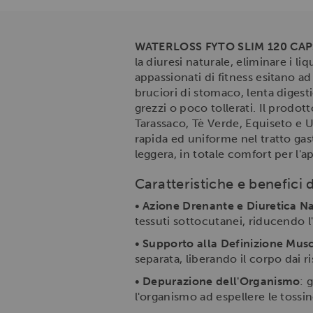
WATERLOSS FYTO SLIM 120 CA
la diuresi naturale, eliminare i li
appassionati di fitness esitano ad
bruciori di stomaco, lenta digesti
grezzi o poco tollerati. Il prodott
Tarassaco, Tè Verde, Equiseto e U
rapida ed uniforme nel tratto ga
leggera, in totale comfort per l'a
Caratteristiche e benefici 
•
Azione Drenante e Diuretica N
tessuti sottocutanei, riducendo l
•
Supporto alla Definizione Mus
separata, liberando il corpo dai ris
•
Depurazione dell'Organismo
: 
l'organismo ad espellere le toss