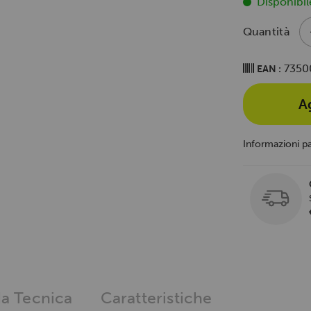
Disponibil
Quantità
7350
EAN :
A
Informazioni p
a Tecnica
Caratteristiche