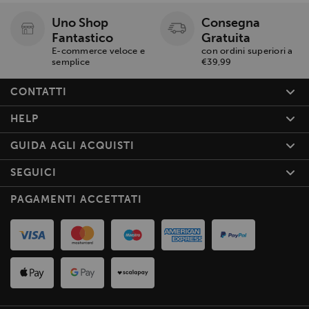
Uno Shop
Consegna
Fantastico
Gratuita
E-commerce veloce e
con ordini superiori a
semplice
€39,99
CONTATTI
HELP
GUIDA AGLI ACQUISTI
SEGUICI
PAGAMENTI ACCETTATI