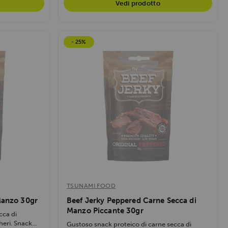
Vedi prodotto
- 25%
TSUNAMI FOOD
Manzo 30gr
Beef Jerky Peppered Carne Secca di
Manzo Piccante 30gr
cca di
eri. Snack...
Gustoso snack proteico di carne secca di