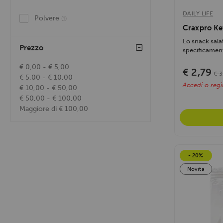
DAILY LIFE
Polvere
(1)
Craxpro Ke
Lo snack sala
Prezzo
specificament
dieta...
€ 0,00 - € 5,00
€ 2,79
€ 3
€ 5,00 - € 10,00
Accedi o regis
€ 10,00 - € 50,00
€ 50,00 - € 100,00
Maggiore di € 100,00
- 20%
Novità