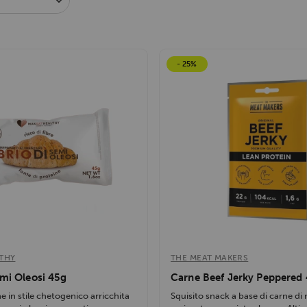
- 25%
THY
THE MEAT MAKERS
emi Oleosi 45g
Carne Beef Jerky Peppered
e in stile chetogenico arricchita
Squisito snack a base di carne d