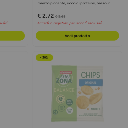
manzo piccante, ricco di proteine, basso in...
€ 2,72
€ 3,63
usivi
Accedi o registrati per sconti esclusivi
Vedi prodotto
- 30%