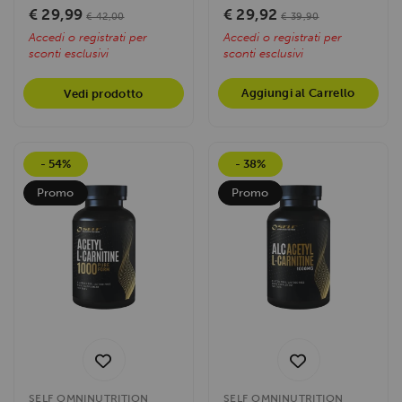
energetico,...
€ 29,99
€ 29,92
€ 42,00
€ 39,90
Accedi o registrati per
Accedi o registrati per
sconti esclusivi
sconti esclusivi
Aggiungi al Carrello
Vedi prodotto
- 54%
- 38%
Promo
Promo
SELF OMNINUTRITION
SELF OMNINUTRITION