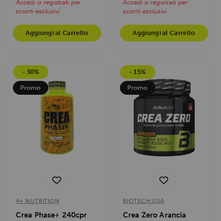
Accedi o registrati per
Accedi o registrati per
sconti esclusivi
sconti esclusivi
Aggiungi al Carrello
Aggiungi al Carrello
- 30%
- 15%
Promo
Promo
4+ NUTRITION
BIOTECH USA
Crea Phase+ 240cpr
Crea Zero Arancia