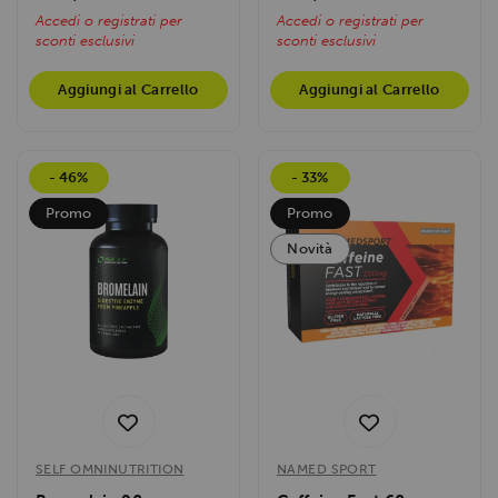
Accedi o registrati per
Accedi o registrati per
sconti esclusivi
sconti esclusivi
Aggiungi al Carrello
Aggiungi al Carrello
- 46%
- 33%
Promo
Promo
Novità
SELF OMNINUTRITION
NAMED SPORT