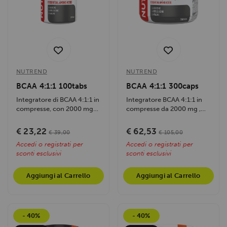
NUTREND
NUTREND
BCAA 4:1:1 100tabs
BCAA 4:1:1 300caps
Integratore di BCAA 4:1:1 in
Integratore BCAA 4:1:1 in
compresse, con 2000 mg
compresse da 2000 mg ,
per dose . Perfetto per il
confezione da 300 cpr -
recupero...
600 g , ideale...
€ 23,22
€ 62,53
€ 39,00
€ 105,00
Accedi o registrati per
Accedi o registrati per
sconti esclusivi
sconti esclusivi
Aggiungi al Carrello
Aggiungi al Carrello
- 40%
- 40%