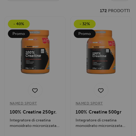
172
PRODOTTI
- 40%
- 32%
Promo
Promo
NAMED SPORT
NAMED SPORT
100% Creatine 250gr.
100% Creatine 500gr
Integratore di creatina
Integratore di creatina
monoidrato micronizzata
monoidrato micronizzata
purissima, migliora le
purissima, migliora le