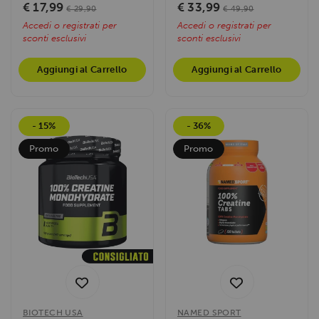
prestazioni...
prestazioni...
€ 17,99
€ 33,99
€ 29,90
€ 49,90
Accedi o registrati per
Accedi o registrati per
sconti esclusivi
sconti esclusivi
Aggiungi al Carrello
Aggiungi al Carrello
- 15%
- 36%
Promo
Promo
BIOTECH USA
NAMED SPORT