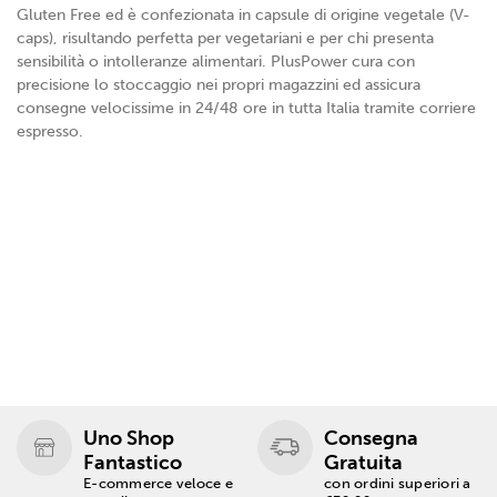
Gluten Free ed è confezionata in capsule di origine vegetale (V-
caps), risultando perfetta per vegetariani e per chi presenta
sensibilità o intolleranze alimentari. PlusPower cura con
precisione lo stoccaggio nei propri magazzini ed assicura
consegne velocissime in 24/48 ore in tutta Italia tramite corriere
espresso.
Uno Shop
Consegna
Fantastico
Gratuita
E-commerce veloce e
con ordini superiori a