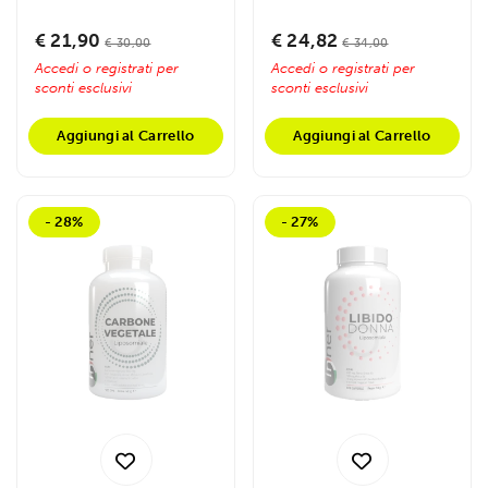
Favorisce...
assorbimento, offre
protezione...
€ 21,90
€ 24,82
€ 30,00
€ 34,00
Accedi o registrati per
Accedi o registrati per
sconti esclusivi
sconti esclusivi
Aggiungi al Carrello
Aggiungi al Carrello
- 28%
- 27%