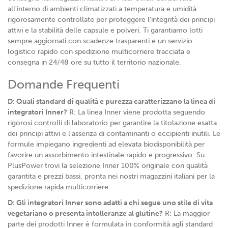
all'interno di ambienti climatizzati a temperatura e umidità
rigorosamente controllate per proteggere l'integrità dei principi
attivi e la stabilità delle capsule e polveri. Ti garantiamo lotti
sempre aggiornati con scadenze trasparenti e un servizio
logistico rapido con spedizione multicorriere tracciata e
consegna in 24/48 ore su tutto il territorio nazionale.
Domande Frequenti
D: Quali standard di qualità e purezza caratterizzano la linea di
integratori Inner?
R: La linea Inner viene prodotta seguendo
rigorosi controlli di laboratorio per garantire la titolazione esatta
dei principi attivi e l'assenza di contaminanti o eccipienti inutili. Le
formule impiegano ingredienti ad elevata biodisponibilità per
favorire un assorbimento intestinale rapido e progressivo. Su
PlusPower trovi la selezione Inner 100% originale con qualità
garantita e prezzi bassi, pronta nei nostri magazzini italiani per la
spedizione rapida multicorriere.
D: Gli integratori Inner sono adatti a chi segue uno stile di vita
vegetariano o presenta intolleranze al glutine?
R: La maggior
parte dei prodotti Inner è formulata in conformità agli standard