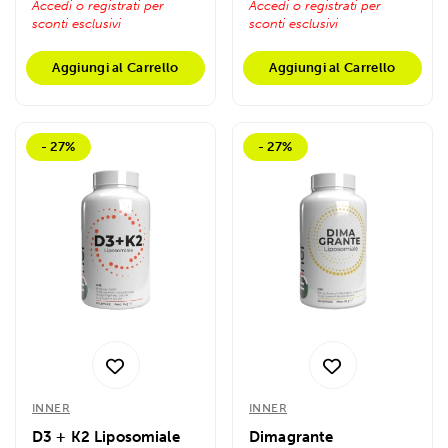
Accedi o registrati per
Accedi o registrati per
sconti esclusivi
sconti esclusivi
Aggiungi al Carrello
Aggiungi al Carrello
- 27%
- 27%
INNER
INNER
D3 + K2 Liposomiale
Dimagrante