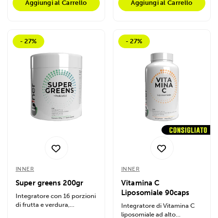
Aggiungi al Carrello
Aggiungi al Carrello
- 27%
- 27%
INNER
INNER
Super greens 200gr
Vitamina C
Liposomiale 90caps
Integratore con 16 porzioni
di frutta e verdura,
Integratore di Vitamina C
probiotici e antiossidanti.
liposomiale ad alto