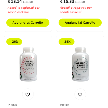
€ 13,14
€ 15,33
€ 18,00
€ 21,00
Accedi o registrati per
Accedi o registrati per
sconti esclusivi
sconti esclusivi
Aggiungi al Carrello
Aggiungi al Carrello
- 28%
- 28%
INNER
INNER