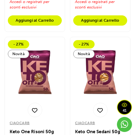
Accedi o registrati per
Accedi o registrati per
sconti esclusivi
sconti esclusivi
Aggiungi al Carrello
Aggiungi al Carrello
- 27%
- 27%
Novità
Novità
41
CIAOCARB
CIAOCARB
Keto One Risoni 50g
Keto One Sedani 50g