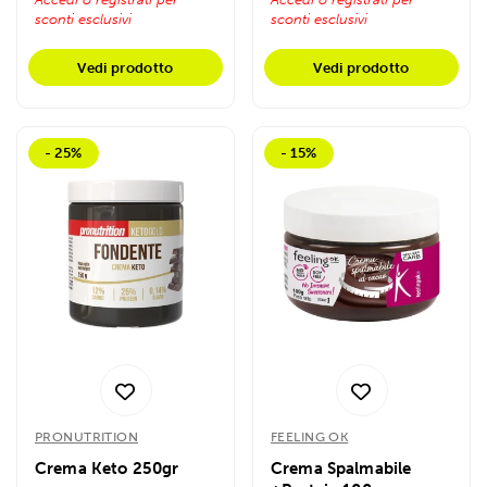
sconti esclusivi
sconti esclusivi
Vedi prodotto
Vedi prodotto
- 25%
- 15%
PRONUTRITION
FEELING OK
Crema Keto 250gr
Crema Spalmabile