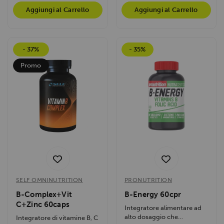
Aggiungi al Carrello
Aggiungi al Carrello
- 37%
- 35%
Promo
SELF OMNINUTRITION
PRONUTRITION
B-Complex+Vit
B-Energy 60cpr
C+Zinc 60caps
Integratore alimentare ad
alto dosaggio che
Integratore di vitamine B, C