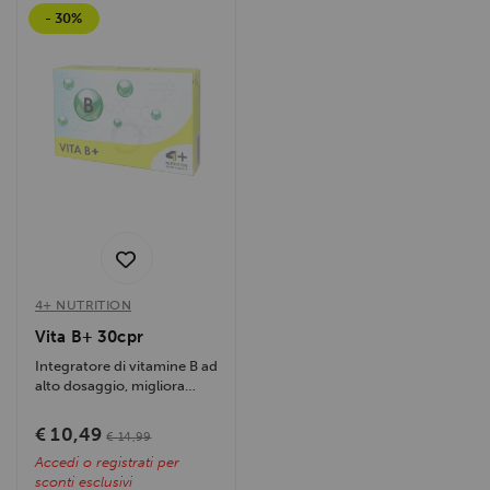
- 30%
4+ NUTRITION
Vita B+ 30cpr
Integratore di vitamine B ad
alto dosaggio, migliora
energia, metabolismo e
benessere....
€ 10,49
€ 14,99
Accedi o registrati per
sconti esclusivi