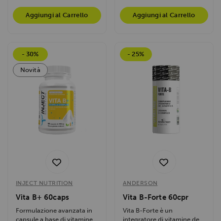
Aggiungi al Carrello
Aggiungi al Carrello
- 30%
- 25%
Novità
INJECT NUTRITION
ANDERSON
Vita B+ 60caps
Vita B-Forte 60cpr
Formulazione avanzata in
Vita B-Forte è un
capsule a base di vitamine
integratore di vitamine del