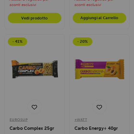
sconti esclusivi
sconti esclusivi
Aggiungi al Carrello
Vedi prodotto
- 41%
- 20%
EUROSUP
+WATT
Carbo Complex 25gr
Carbo Energy+ 40gr