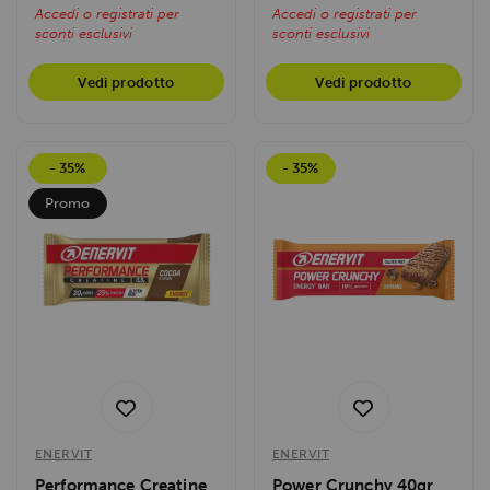
Accedi o registrati per
Accedi o registrati per
sconti esclusivi
sconti esclusivi
Vedi prodotto
Vedi prodotto
- 35%
- 35%
Promo
ENERVIT
ENERVIT
Performance Creatine
Power Crunchy 40gr