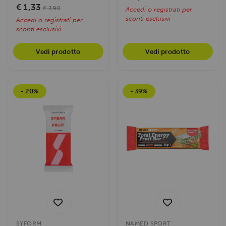
€ 1,33
€ 2,90
Accedi o registrati per
sconti esclusivi
Accedi o registrati per
sconti esclusivi
Vedi prodotto
Vedi prodotto
- 20%
- 39%
SYFORM
NAMED SPORT