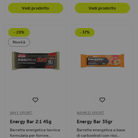
Vedi prodotto
Vedi prodotto
- 20%
- 37%
Novità
WHY SPORT
NAMED SPORT
Energy Bar 2:1 45g
Energy Bar 35gr
Barretta energetica tecnica
Barretta energetica a base
formulata per fornire
di carboidrati con riso