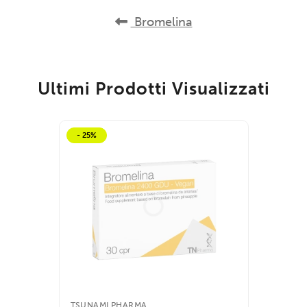
Bromelina
Ultimi Prodotti Visualizzati
- 25%
TSUNAMI PHARMA