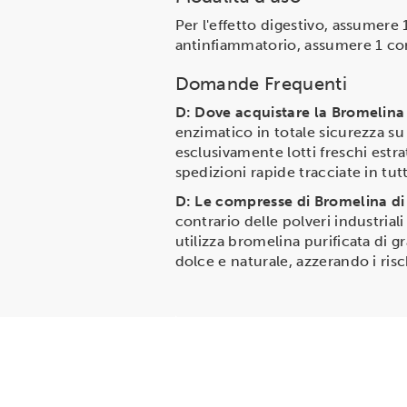
Per l'effetto digestivo, assumere
antinfiammatorio, assumere 1 comp
Domande Frequenti
D: Dove acquistare la Bromelina
enzimatico in totale sicurezza su 
esclusivamente lotti freschi estr
spedizioni rapide tracciate in tut
D: Le compresse di Bromelina di
contrario delle polveri industria
utilizza bromelina purificata di 
dolce e naturale, azzerando i ris