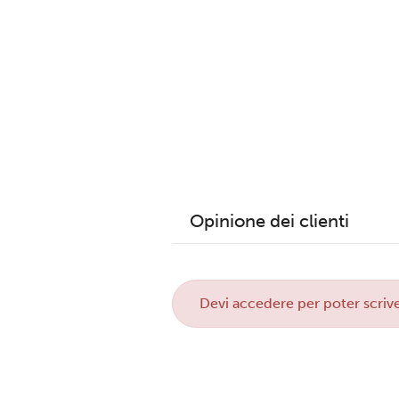
Opinione dei clienti
Devi
accedere
per poter scrive