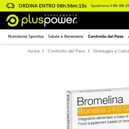
ORDINA ENTRO
06h:56m:12s
Spediremo il
06-08-2
Nutrizione Sportiva
Salute e Benessere
Controllo del Peso
Home
Controllo del Peso
Drenaggio e Cellul