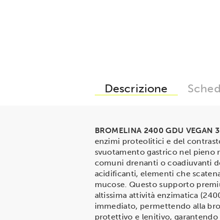
Descrizione
Sched
BROMELINA 2400 GDU VEGAN 
enzimi proteolitici e del contrast
svuotamento gastrico nel pieno ris
comuni drenanti o coadiuvanti dell
acidificanti, elementi che scaten
mucose. Questo supporto premiu
altissima attività enzimatica (24
immediato, permettendo alla brom
protettivo e lenitivo, garantendo