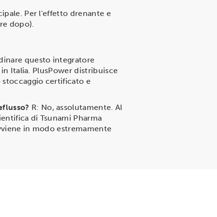
ipale. Per l'effetto drenante e
ore dopo).
dinare questo integratore
in Italia. PlusPower distribuisce
 stoccaggio certificato e
eflusso?
R: No, assolutamente. Al
cientifica di Tsunami Pharma
co avviene in modo estremamente