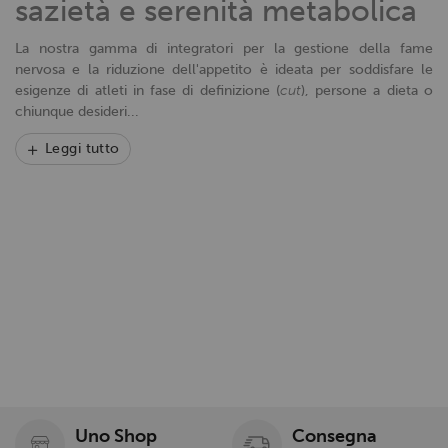
sazietà e serenità metabolica
La nostra gamma di integratori per la gestione della fame
nervosa e la riduzione dell'appetito è ideata per soddisfare le
esigenze di atleti in fase di definizione (
cut
), persone a dieta o
chiunque desideri...
Leggi tutto
Uno Shop
Consegna