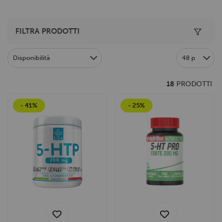
Toggle 
FILTRA PRODOTTI
Disponibilità
48 p
18
PRODOTTI
- 41%
- 25%