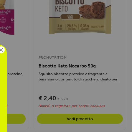
×
PRONUTRITION
Biscotto Keto Nocarbo 50g
% di proteine,
Squisito biscotto proteico e fragrante a
bassissimo contenuto di zuccheri, ideato per...
€ 2,40
€ 3,70
usivi
Accedi o registrati per sconti esclusivi
Vedi prodotto