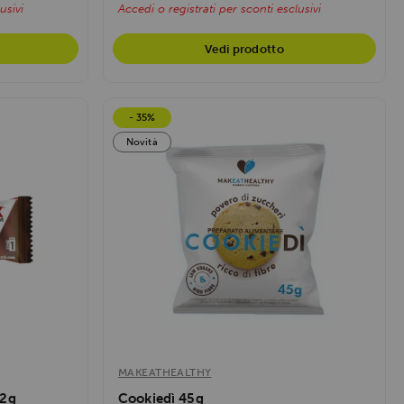
usivi
Accedi o registrati per sconti esclusivi
Vedi prodotto
- 35%
Novità
MAKEATHEALTHY
42g
Cookiedì 45g