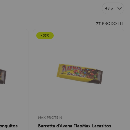
48 p
77
PRODOTTI
- 35%
MAX PROTEIN
onguitos
Barretta d'Avena FlapMax Lacasitos