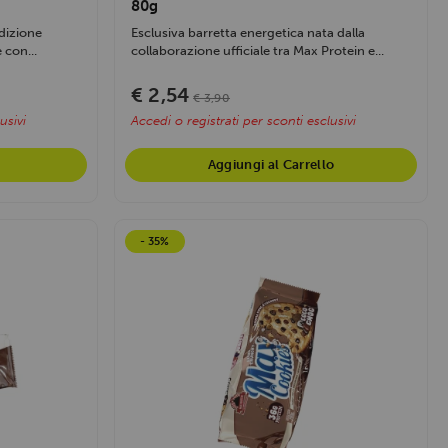
80g
edizione
Esclusiva barretta energetica nata dalla
 con...
collaborazione ufficiale tra Max Protein e...
€ 2,54
€ 3,90
usivi
Accedi o registrati per sconti esclusivi
Aggiungi al Carrello
- 35%