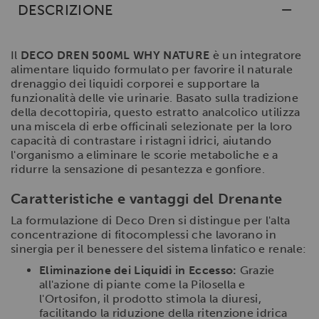
DESCRIZIONE
Il
DECO DREN 500ML WHY NATURE
è un integratore
alimentare liquido formulato per favorire il naturale
drenaggio dei liquidi corporei e supportare la
funzionalità delle vie urinarie. Basato sulla tradizione
della decottopiria, questo estratto analcolico utilizza
una miscela di erbe officinali selezionate per la loro
capacità di contrastare i ristagni idrici, aiutando
l'organismo a eliminare le scorie metaboliche e a
ridurre la sensazione di pesantezza e gonfiore.
Caratteristiche e vantaggi del Drenante
La formulazione di Deco Dren si distingue per l'alta
concentrazione di fitocomplessi che lavorano in
sinergia per il benessere del sistema linfatico e renale:
Eliminazione dei Liquidi in Eccesso:
Grazie
all'azione di piante come la Pilosella e
l'Ortosifon, il prodotto stimola la diuresi,
facilitando la riduzione della ritenzione idrica