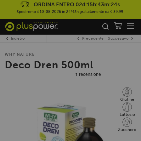
ORDINA ENTRO
02d:15h:43m:23s
Spediremo il
10-08-2026
in 24/48h gratuitamente da
€ 39,99
Indietro
Precedente
Successivo
WHY NATURE
Deco Dren 500ml
Glutine
Lattosio
Zucchero