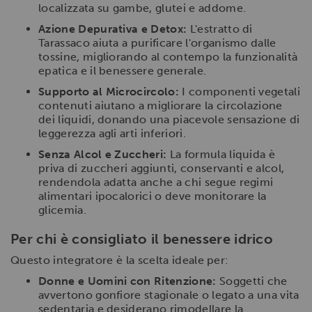
localizzata su gambe, glutei e addome.
Azione Depurativa e Detox:
L'estratto di
Tarassaco aiuta a purificare l'organismo dalle
tossine, migliorando al contempo la funzionalità
epatica e il benessere generale.
Supporto al Microcircolo:
I componenti vegetali
contenuti aiutano a migliorare la circolazione
dei liquidi, donando una piacevole sensazione di
leggerezza agli arti inferiori.
Senza Alcol e Zuccheri:
La formula liquida è
priva di zuccheri aggiunti, conservanti e alcol,
rendendola adatta anche a chi segue regimi
alimentari ipocalorici o deve monitorare la
glicemia.
Per chi è consigliato il benessere idrico
Questo integratore è la scelta ideale per:
Donne e Uomini con Ritenzione:
Soggetti che
avvertono gonfiore stagionale o legato a una vita
sedentaria e desiderano rimodellare la