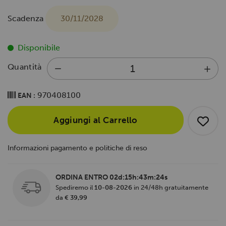
Scadenza
30/11/2028
Disponibile
Quantità
970408100
EAN :
Aggiungi al Carrello
Informazioni pagamento e politiche di reso
ORDINA ENTRO
02d:15h:43m:23s
Spediremo il
10-08-2026
in 24/48h gratuitamente
da
€ 39,99