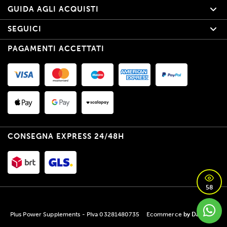
GUIDA AGLI ACQUISTI
SEGUICI
PAGAMENTI ACCETTATI
CONSEGNA EXPRESS 24/48H
58
Plus Power Supplements - PIva 03281480735
Ecommerce
by Daisuke