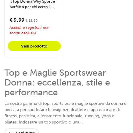
Il Top Donna Why Sport è
perfetto per chi cerca il
giusto mix tra...
€ 9,99
€ 18,90
Accedi o registrati per
sconti esclusivi
Vedi prodotto
Top e Maglie Sportswear
Donna: eccellenza, stile e
performance
La nostra gamma di top, sports bra e maglie sportive da donna è
pensata per soddisfare le esigenze di atlete e appassionate di
fitness, pesistica, allenamento funzionale, running, yoga e
pilates. Indossare un top sportivo o una...