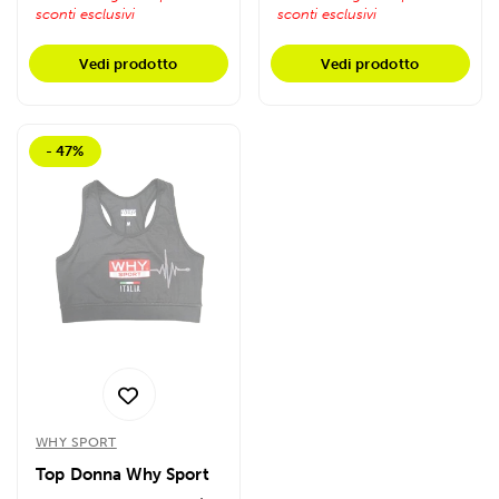
sconti esclusivi
sconti esclusivi
Vedi prodotto
Vedi prodotto
- 47%
WHY SPORT
Top Donna Why Sport