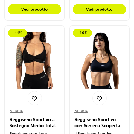
Vedi prodotto
Vedi prodotto
- 11%
- 10%
NEBBIA
NEBBIA
Reggiseno Sportivo a
Reggiseno Sportivo
Sostegno Medio Totally
con Schiena Scoperta
Seamless 305
Power 890
Reggiseno sportivo a
Il Reggiseno Sportivo