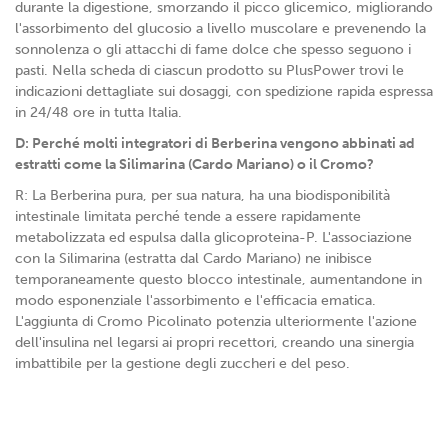
durante la digestione, smorzando il picco glicemico, migliorando
l'assorbimento del glucosio a livello muscolare e prevenendo la
sonnolenza o gli attacchi di fame dolce che spesso seguono i
pasti. Nella scheda di ciascun prodotto su PlusPower trovi le
indicazioni dettagliate sui dosaggi, con spedizione rapida espressa
in 24/48 ore in tutta Italia.
D: Perché molti integratori di Berberina vengono abbinati ad
estratti come la Silimarina (Cardo Mariano) o il Cromo?
R: La Berberina pura, per sua natura, ha una biodisponibilità
intestinale limitata perché tende a essere rapidamente
metabolizzata ed espulsa dalla glicoproteina-P. L'associazione
con la Silimarina (estratta dal Cardo Mariano) ne inibisce
temporaneamente questo blocco intestinale, aumentandone in
modo esponenziale l'assorbimento e l'efficacia ematica.
L'aggiunta di Cromo Picolinato potenzia ulteriormente l'azione
dell'insulina nel legarsi ai propri recettori, creando una sinergia
imbattibile per la gestione degli zuccheri e del peso.