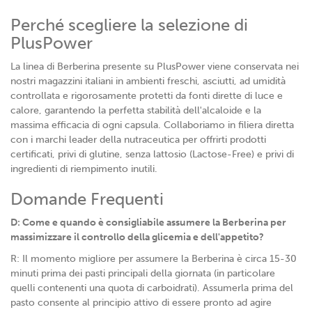
Perché scegliere la selezione di
PlusPower
La linea di Berberina presente su PlusPower viene conservata nei
nostri magazzini italiani in ambienti freschi, asciutti, ad umidità
controllata e rigorosamente protetti da fonti dirette di luce e
calore, garantendo la perfetta stabilità dell'alcaloide e la
massima efficacia di ogni capsula. Collaboriamo in filiera diretta
con i marchi leader della nutraceutica per offrirti prodotti
certificati, privi di glutine, senza lattosio (Lactose-Free) e privi di
ingredienti di riempimento inutili.
Domande Frequenti
D: Come e quando è consigliabile assumere la Berberina per
massimizzare il controllo della glicemia e dell'appetito?
R: Il momento migliore per assumere la Berberina è circa 15-30
minuti prima dei pasti principali della giornata (in particolare
quelli contenenti una quota di carboidrati). Assumerla prima del
pasto consente al principio attivo di essere pronto ad agire