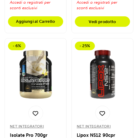
Accedi o registrati per
Accedi o registrati per
sconti esclusivi
sconti esclusivi
Aggiungi al Carrello
Vedi prodotto
- 6%
- 25%
NET INTEGRATORI
NET INTEGRATORI
Isolate Pro 700gr
Lipox NS12 90cpr