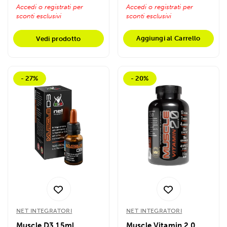
Accedi o registrati per
Accedi o registrati per
sconti esclusivi
sconti esclusivi
Aggiungi al Carrello
Vedi prodotto
- 27%
- 20%
NET INTEGRATORI
NET INTEGRATORI
Muscle D3 15ml
Muscle Vitamin 2.0