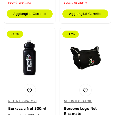
sconti esclusivi
sconti esclusivi
Aggiungi al Carrello
Aggiungi al Carrello
- 15%
- 17%
NET INTEGRATORI
NET INTEGRATORI
Borraccia Net 500ml
Borsone Logo Net
Ricamato