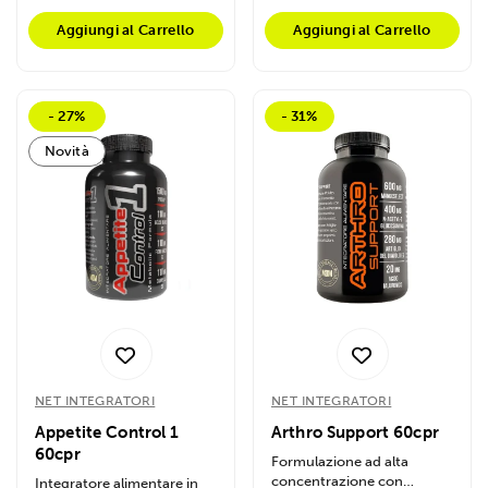
Aggiungi al Carrello
Aggiungi al Carrello
- 27%
- 31%
Novità
NET INTEGRATORI
NET INTEGRATORI
Appetite Control 1
Arthro Support 60cpr
60cpr
Formulazione ad alta
concentrazione con
Integratore alimentare in