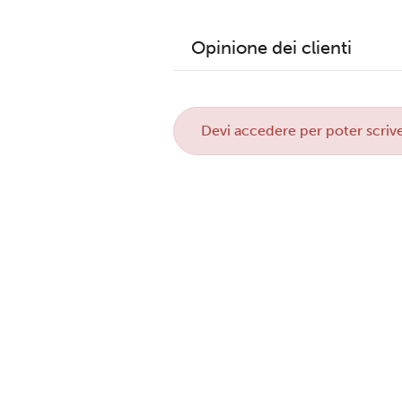
Opinione dei clienti
Devi
accedere
per poter scrive