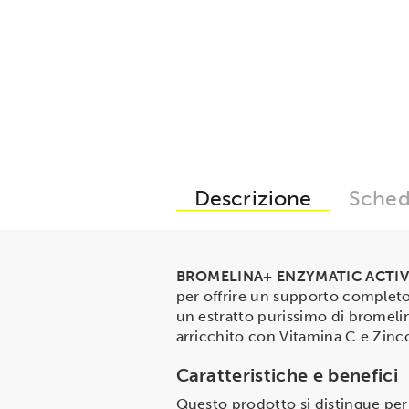
Descrizione
Sched
BROMELINA+ ENZYMATIC ACTI
per offrire un supporto completo 
un estratto purissimo di bromelin
arricchito con Vitamina C e Zinco
Caratteristiche e benefici
Questo prodotto si distingue per 