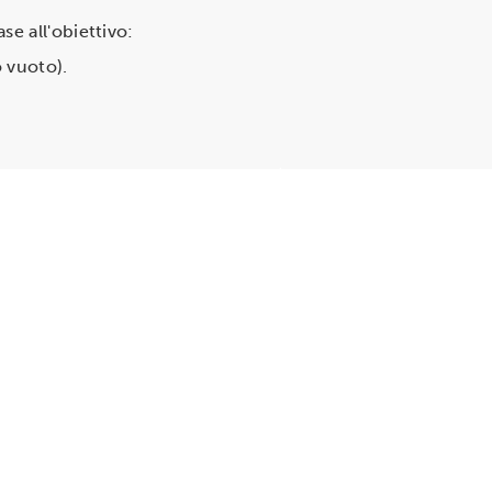
e all'obiettivo:
 vuoto).