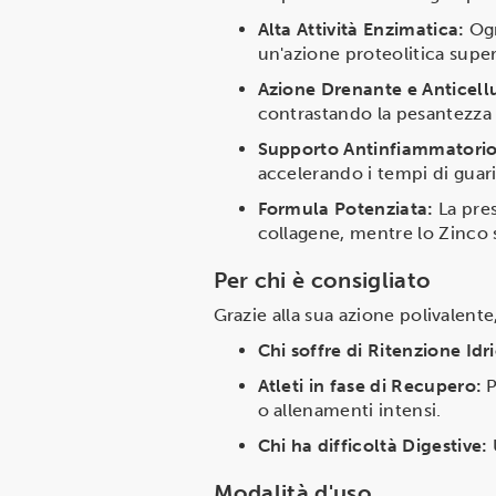
Alta Attività Enzimatica:
Ogn
un'azione proteolitica super
Azione Drenante e Anticellu
contrastando la pesantezza d
Supporto Antinfiammatorio
accelerando i tempi di guari
Formula Potenziata:
La pres
collagene, mentre lo Zinco s
Per chi è consigliato
Grazie alla sua azione polivalente,
Chi soffre di Ritenzione Idr
Atleti in fase di Recupero:
P
o allenamenti intensi.
Chi ha difficoltà Digestive:
Modalità d'uso