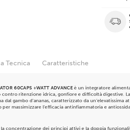
a Tecnica
Caratteristiche
VATOR 60CAPS +WATT ADVANCE
è un integratore alimenta
contro ritenzione idrica, gonfiore e difficoltà digestive. L
a dal gambo d'ananas, caratterizzato da un'elevatissima a
 per massimizzare l'efficacia antinfiammatoria e antiossid
la concentrazione dei principi attivi e la doppia funzionali