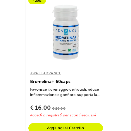
- 20%
+WATT ADVANCE
Bromelina+ 60caps
Favorisce il drenaggio dei liquidi, riduce
infiammazione e gonfiore, supporta la...
€ 16,00
€ 20,00
Accedi o registrati per sconti esclusivi
Aggiungi al Carrello