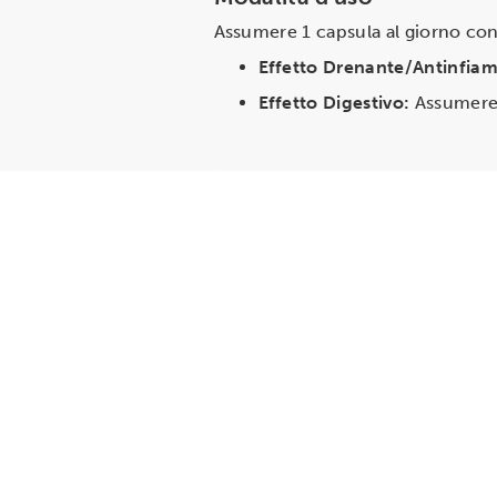
Assumere 1 capsula al giorno con 
Effetto Drenante/Antinfia
Effetto Digestivo:
Assumere l