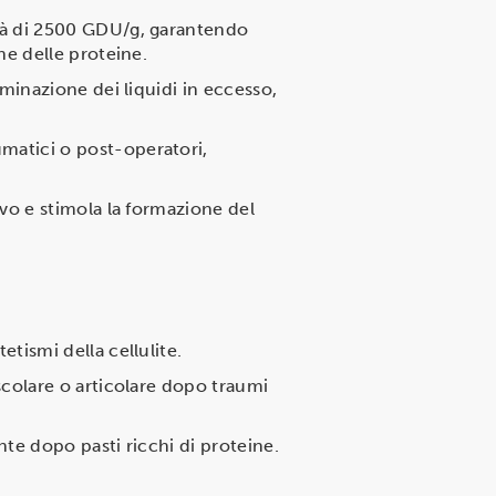
tà di 2500 GDU/g, garantendo
ne delle proteine.
iminazione dei liquidi in eccesso,
umatici o post-operatori,
ivo e stimola la formazione del
tismi della cellulite.
scolare o articolare dopo traumi
te dopo pasti ricchi di proteine.