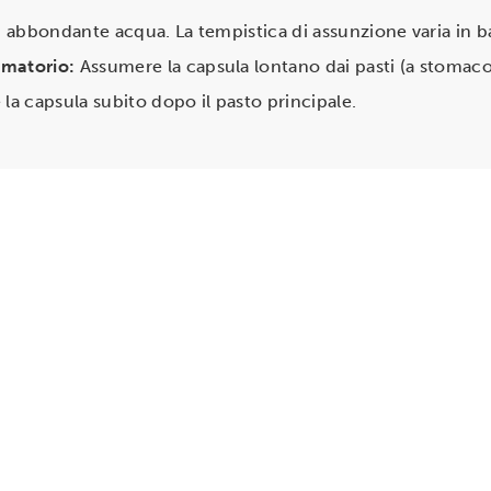
abbondante acqua. La tempistica di assunzione varia in bas
mmatorio:
Assumere la capsula lontano dai pasti (a stomaco
a capsula subito dopo il pasto principale.