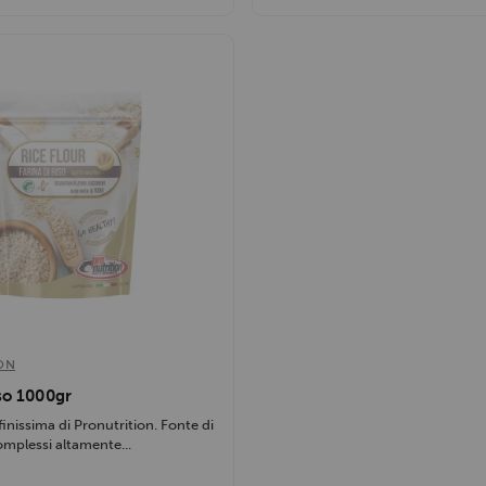
ON
iso 1000gr
 finissima di Pronutrition. Fonte di
omplessi altamente...