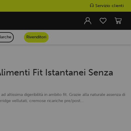
Servizio clienti
arche
Rivenditori
Alimenti Fit Istantanei Senza
d altissima digeribilità in ambito fit. Grazie alla naturale assenza di
ridge vellutati, cremose ricariche pre/post...