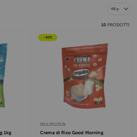
48 p
10
PRODOTTI
- 40%
MAX PROTEIN
g 1kg
Crema di Riso Good Morning