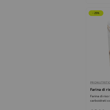
- 25%
PRONUTRITI
Farina di r
Farina di riso
carboidrati c