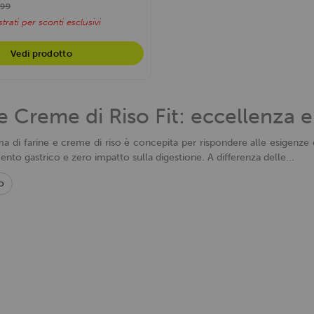
,99
trati per sconti esclusivi
Vedi prodotto
e Creme di Riso Fit: eccellenza 
 di farine e creme di riso è concepita per rispondere alle esigenze di
nto gastrico e zero impatto sulla digestione. A differenza delle...
o