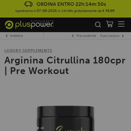
ORDINA ENTRO
22h:14m:50s
Spediremo il
07-08-2026
in 24/48h gratuitamente da
€ 39,99
Indietro
Precedente
Successivo
LUXURY SUPPLEMENTS
Arginina Citrullina 180cpr
| Pre Workout