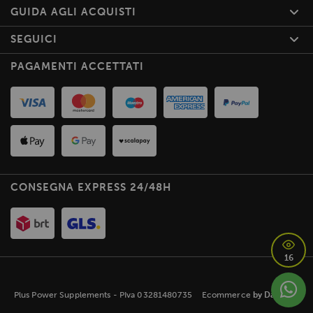
GUIDA AGLI ACQUISTI
SEGUICI
PAGAMENTI ACCETTATI
CONSEGNA EXPRESS 24/48H
16
Plus Power Supplements - PIva 03281480735
Ecommerce
by Daisuke