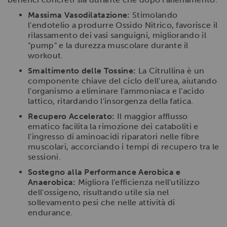
Massima Vasodilatazione:
Stimolando
l'endotelio a produrre Ossido Nitrico, favorisce il
rilassamento dei vasi sanguigni, migliorando il
"pump" e la durezza muscolare durante il
workout.
Smaltimento delle Tossine:
La Citrullina è un
componente chiave del ciclo dell'urea, aiutando
l'organismo a eliminare l'ammoniaca e l'acido
lattico, ritardando l'insorgenza della fatica.
Recupero Accelerato:
Il maggior afflusso
ematico facilita la rimozione dei cataboliti e
l'ingresso di aminoacidi riparatori nelle fibre
muscolari, accorciando i tempi di recupero tra le
sessioni.
Sostegno alla Performance Aerobica e
Anaerobica:
Migliora l'efficienza nell'utilizzo
dell'ossigeno, risultando utile sia nel
sollevamento pesi che nelle attività di
endurance.