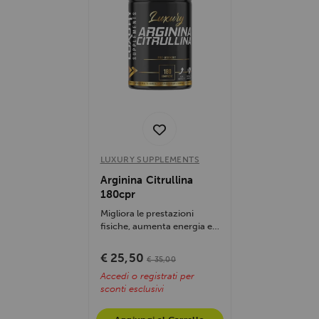
LUXURY SUPPLEMENTS
Arginina Citrullina
180cpr
Migliora le prestazioni
fisiche, aumenta energia e
resistenza, favorisce il
recupero...
€ 25,50
€ 35,00
Accedi o registrati per
sconti esclusivi