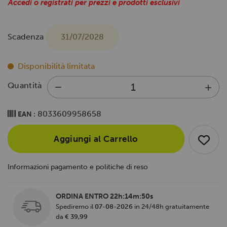
Accedi o registrati per prezzi e prodotti esclusivi
Scadenza
31/07/2028
Disponibilità limitata
Quantità
8033609958658
EAN :
Aggiungi al Carrello
Informazioni pagamento e politiche di reso
ORDINA ENTRO
22h:14m:50s
Spediremo il
07-08-2026
in 24/48h gratuitamente
da
€ 39,99