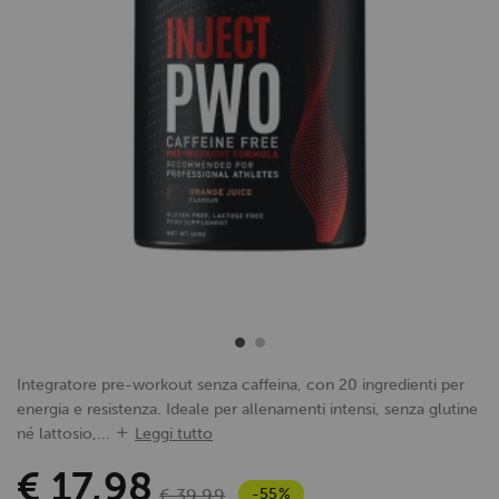
Integratore pre-workout senza caffeina, con 20 ingredienti per
energia e resistenza. Ideale per allenamenti intensi, senza glutine
né lattosio,...
Leggi tutto
€ 17,98
-55%
€ 39,99