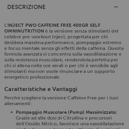
DESCRIZIONE
L'
INJECT PWO CAFFEINE FREE 400GR SELF
OMNINUTRITION
è la versione senza stimolanti del
celebre pre-workout Inject, progettata per chi
desidera massima performance, pompaggio estremo
e focus mentale senza gli effetti della caffeina. Questa
formula avanzata si concentra sulla vasodilatazione e
sulla resistenza muscolare, rendendola perfetta per
chi si allena nelle ore serali o per chi è sensibile agli
stimolanti ma non vuole rinunciare a un supporto
energetico professionale.
Caratteristiche e Vantaggi
Perché scegliere la versione Caffeine Free per i tuoi
allenamenti:
Pompaggio Muscolare (Pump) Massimizzato:
Grazie ad alte dosi di Citrullina e precursori
dell'Ossido Nitrico, favorisce una vasodilatazione