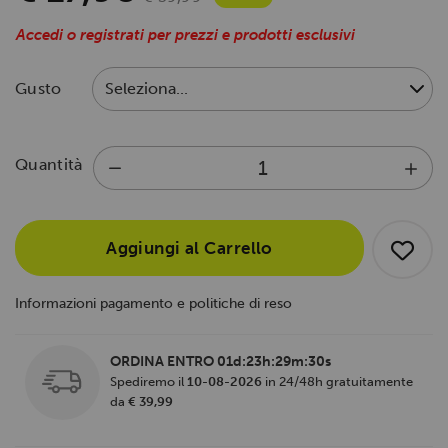
Accedi o registrati per prezzi e prodotti esclusivi
Gusto
Quantità
Aggiungi al Carrello
Informazioni pagamento e politiche di reso
ORDINA ENTRO
01d:23h:29m:29s
Spediremo il
10-08-2026
in 24/48h gratuitamente
da
€ 39,99