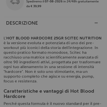
Spediremo il
07-08-2026
in 24/48h gratuitamente
da
€ 39,99
DESCRIZIONE
L'
HOT BLOOD HARDCORE 25GR SCITEC NUTRITION
è la versione evoluta e potenziata di uno dei pre-
workout più iconici della storia dell'integrazione. In
questo pratico formato monodose, Scitec ha
racchiuso una matrice scientificamente avanzata di
oltre 90 ingredienti attivi, progettata per trasformare
ogni tuo allenamento in una sessione di intensità
"hardcore". Non è solo uno stimolante, ma un
supporto completo che agisce su energia, pump,
focus e resistenza.
Caratteristiche e vantaggi di Hot Blood
Hardcore
Perché questa formula è il nuovo standard per il pre-