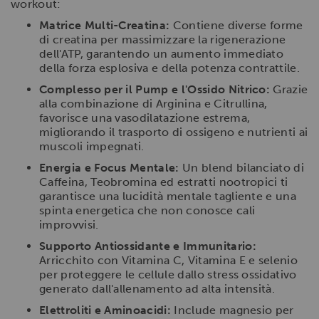
workout:
Matrice Multi-Creatina:
Contiene diverse forme
di creatina per massimizzare la rigenerazione
dell'ATP, garantendo un aumento immediato
della forza esplosiva e della potenza contrattile.
Complesso per il Pump e l'Ossido Nitrico:
Grazie
alla combinazione di Arginina e Citrullina,
favorisce una vasodilatazione estrema,
migliorando il trasporto di ossigeno e nutrienti ai
muscoli impegnati.
Energia e Focus Mentale:
Un blend bilanciato di
Caffeina, Teobromina ed estratti nootropici ti
garantisce una lucidità mentale tagliente e una
spinta energetica che non conosce cali
improvvisi.
Supporto Antiossidante e Immunitario:
Arricchito con Vitamina C, Vitamina E e selenio
per proteggere le cellule dallo stress ossidativo
generato dall'allenamento ad alta intensità.
Elettroliti e Aminoacidi:
Include magnesio per