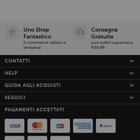
Uno Shop
Consegna
Fantastico
Gratuita
E-commerce veloce e
con ordini superiori a
semplice
€39,99
CONTATTI
HELP
GUIDA AGLI ACQUISTI
SEGUICI
PAGAMENTI ACCETTATI