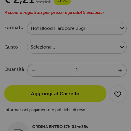
-15%
€ 2,60
Accedi o registrati per prezzi e prodotti esclusivi
Formato
Gusto
Quantità
Aggiungi al Carrello
Informazioni pagamento e politiche di reso
ORDINA ENTRO
17h:01m:34s