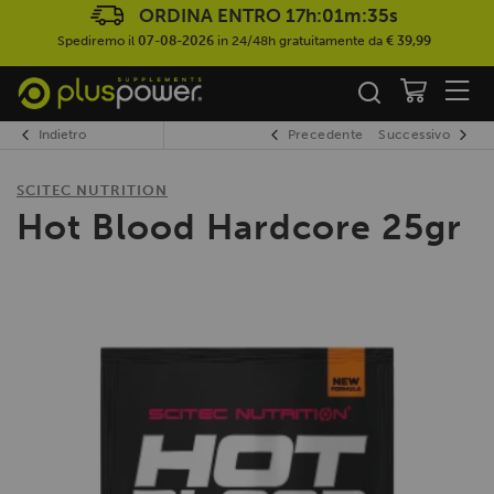
ORDINA ENTRO
17h:01m:34s
Spediremo il
07-08-2026
in 24/48h gratuitamente da
€ 39,99
Indietro
Precedente
Successivo
SCITEC NUTRITION
Hot Blood Hardcore 25gr