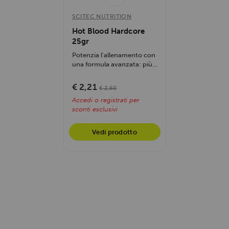
SCITEC NUTRITION
Hot Blood Hardcore
25gr
Potenzia l'allenamento con
una formula avanzata: più
energia, focus e...
€ 2,21
€ 2,60
Accedi o registrati per
sconti esclusivi
Vedi prodotto