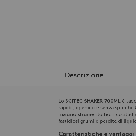
Descrizione
Lo
SCITEC SHAKER 700ML
è l'ac
rapido, igienico e senza sprechi. 
ma uno strumento tecnico studiato
fastidiosi grumi e perdite di liqu
Caratteristiche e vantaggi