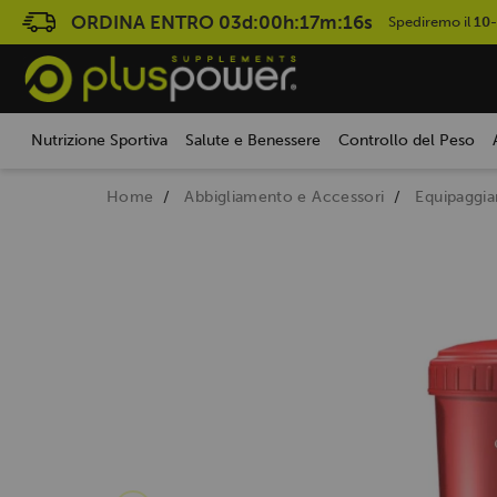
ORDINA ENTRO
03d:00h:17m:16s
Spediremo il
10
Nutrizione Sportiva
Salute e Benessere
Controllo del Peso
Home
Abbigliamento e Accessori
Equipaggi