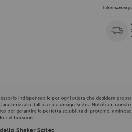
Informazioni p
cessorio indispensabile per ogni atleta che desidera prepar
Caratterizzato dall'iconico design Scitec Nutrition, questo
 per garantire la perfetta solubilità di proteine, aminoac
ido nel borsone.
 dello Shaker Scitec