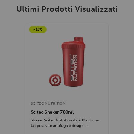
Ultimi Prodotti Visualizzati
- 15%
SCITEC NUTRITION
Scitec Shaker 700ml
Shaker Scitec Nutrition da 700 ml, con
tappo a vite antifuga e design
ergonomico,...