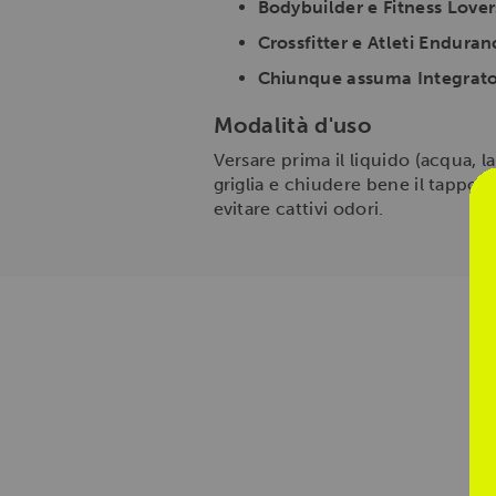
Bodybuilder e Fitness Lover
Crossfitter e Atleti Enduran
Chiunque assuma Integrator
Modalità d'uso
Versare prima il liquido (acqua, la
griglia e chiudere bene il tappo
evitare cattivi odori.