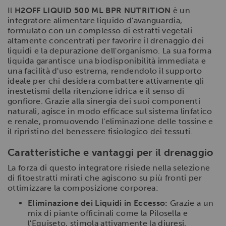
Il
H2OFF LIQUID 500 ML BPR NUTRITION
è un
integratore alimentare liquido d'avanguardia,
formulato con un complesso di estratti vegetali
altamente concentrati per favorire il drenaggio dei
liquidi e la depurazione dell'organismo. La sua forma
liquida garantisce una biodisponibilità immediata e
una facilità d'uso estrema, rendendolo il supporto
ideale per chi desidera combattere attivamente gli
inestetismi della ritenzione idrica e il senso di
gonfiore. Grazie alla sinergia dei suoi componenti
naturali, agisce in modo efficace sul sistema linfatico
e renale, promuovendo l'eliminazione delle tossine e
il ripristino del benessere fisiologico dei tessuti.
Caratteristiche e vantaggi per il drenaggio
La forza di questo integratore risiede nella selezione
di fitoestratti mirati che agiscono su più fronti per
ottimizzare la composizione corporea:
Eliminazione dei Liquidi in Eccesso:
Grazie a un
mix di piante officinali come la Pilosella e
l'Equiseto, stimola attivamente la diuresi,