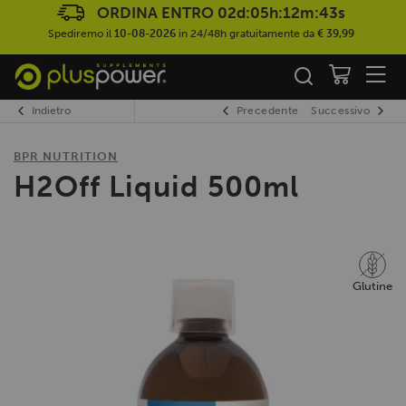
ORDINA ENTRO
02d:05h:12m:43s
Spediremo il
10-08-2026
in 24/48h gratuitamente da
€ 39,99
Indietro
Precedente
Successivo
BPR NUTRITION
H2Off Liquid 500ml
Glutine