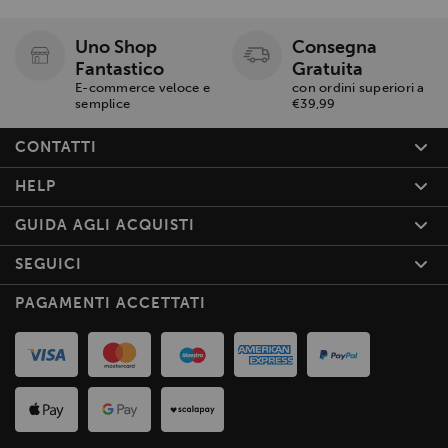
Uno Shop
Consegna
Fantastico
Gratuita
E-commerce veloce e
con ordini superiori a
semplice
€39,99
CONTATTI
HELP
GUIDA AGLI ACQUISTI
SEGUICI
PAGAMENTI ACCETTATI