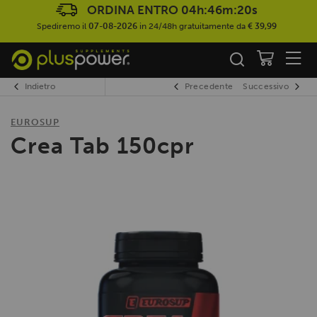
ORDINA ENTRO
04h:46m:19s
Spediremo il
07-08-2026
in 24/48h gratuitamente da
€ 39,99
Indietro
Precedente
Successivo
EUROSUP
Crea Tab 150cpr