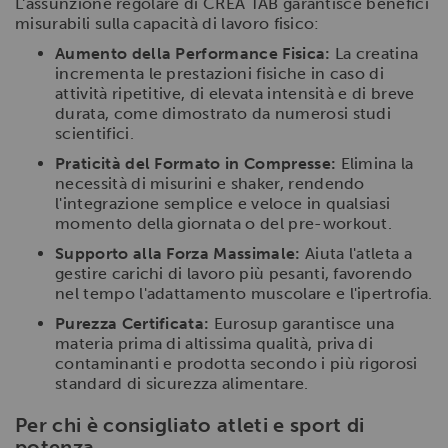
L'assunzione regolare di CREA TAB garantisce benefici
misurabili sulla capacità di lavoro fisico:
Aumento della Performance Fisica:
La creatina
incrementa le prestazioni fisiche in caso di
attività ripetitive, di elevata intensità e di breve
durata, come dimostrato da numerosi studi
scientifici.
Praticità del Formato in Compresse:
Elimina la
necessità di misurini e shaker, rendendo
l'integrazione semplice e veloce in qualsiasi
momento della giornata o del pre-workout.
Supporto alla Forza Massimale:
Aiuta l'atleta a
gestire carichi di lavoro più pesanti, favorendo
nel tempo l'adattamento muscolare e l'ipertrofia.
Purezza Certificata:
Eurosup garantisce una
materia prima di altissima qualità, priva di
contaminanti e prodotta secondo i più rigorosi
standard di sicurezza alimentare.
Per chi è consigliato atleti e sport di
potenza