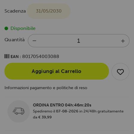
Scadenza
31/05/2030
Disponibile
Quantità
8017054003088
EAN :
Aggiungi al Carrello
Informazioni pagamento e politiche di reso
ORDINA ENTRO
04h:46m:19s
Spediremo il
07-08-2026
in 24/48h gratuitamente
da
€ 39,99