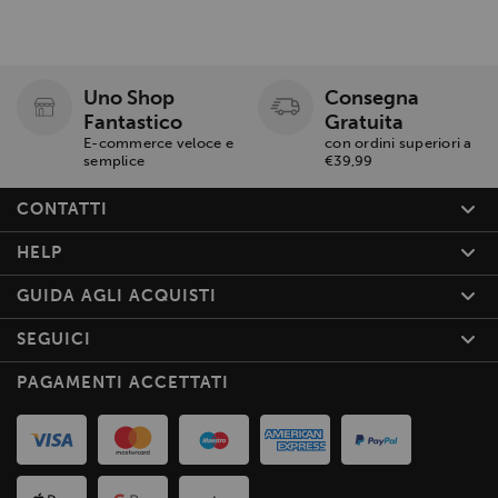
Uno Shop
Consegna
Fantastico
Gratuita
E-commerce veloce e
con ordini superiori a
semplice
€39,99
CONTATTI
HELP
GUIDA AGLI ACQUISTI
SEGUICI
PAGAMENTI ACCETTATI