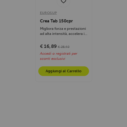
EUROSUP
Crea Tab 150cpr
Migliora forza e prestazioni
ad alta intensità, accelera il
recupero muscolare,...
€ 16,89
€ 28,40
Accedi o registrati per
sconti esclusivi
Aggiungi al Carrello