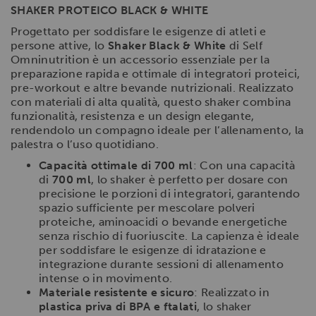
SHAKER PROTEICO BLACK & WHITE
Progettato per soddisfare le esigenze di atleti e
persone attive, lo
Shaker Black & White
di Self
Omninutrition è un accessorio essenziale per la
preparazione rapida e ottimale di integratori proteici,
pre-workout e altre bevande nutrizionali. Realizzato
con materiali di alta qualità, questo shaker combina
funzionalità, resistenza e un design elegante,
rendendolo un compagno ideale per l’allenamento, la
palestra o l’uso quotidiano.
Capacità ottimale di 700 ml
: Con una capacità
di
700 ml
, lo shaker è perfetto per dosare con
precisione le porzioni di integratori, garantendo
spazio sufficiente per mescolare polveri
proteiche, aminoacidi o bevande energetiche
senza rischio di fuoriuscite. La capienza è ideale
per soddisfare le esigenze di idratazione e
integrazione durante sessioni di allenamento
intense o in movimento.
Materiale resistente e sicuro
: Realizzato in
plastica priva di BPA e ftalati
, lo shaker