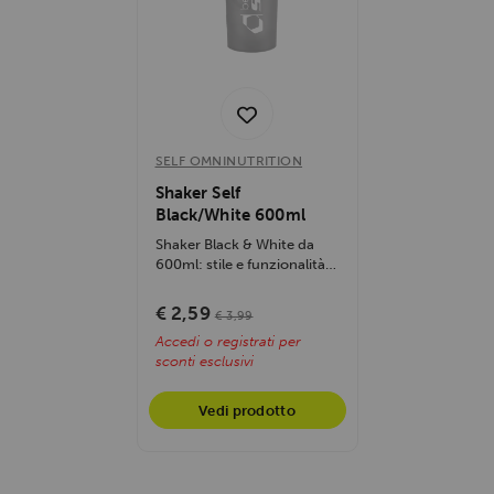
SELF OMNINUTRITION
Shaker Self
Black/White 600ml
Shaker Black & White da
600ml: stile e funzionalità
per frullati proteici...
€ 2,59
€ 3,99
Accedi o registrati per
sconti esclusivi
Vedi prodotto