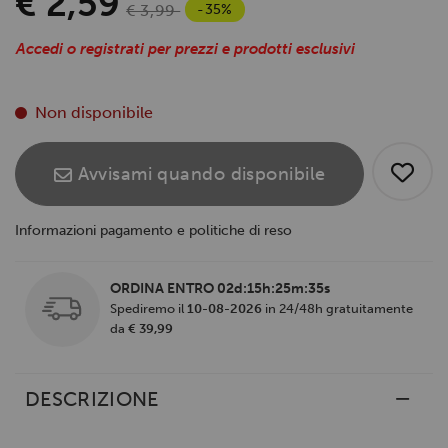
€ 2,59
-35%
€ 3,99
Accedi o registrati per prezzi e prodotti esclusivi
Non disponibile
Avvisami quando disponibile
Informazioni pagamento e politiche di reso
ORDINA ENTRO
02d:15h:25m:35s
Spediremo il
10-08-2026
in 24/48h gratuitamente
da
€ 39,99
DESCRIZIONE