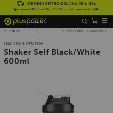
ORDINA ENTRO
02d:15h:25m:35s
Spediremo il
10-08-2026
in 24/48h gratuitamente da
€ 39,99
Indietro
Precedente
Successivo
SELF OMNINUTRITION
Shaker Self Black/White
600ml