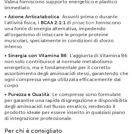
Valina forniscono supporto energetico e plastico
immediato.
•
Azione Anticatabolica
: Assunti prima o durante
l'attività fisica, i
BCAA 2:1:1
di
proaction
forniscono
una fonte di energia alternativa, impedendo
all'organismo di intaccare le proprie proteine
muscolari, specialmente in condizioni di sforzo
intenso.
•
Sinergia con Vitamina B6
: L'aggiunta di Vitamina B6
non solo contribuisce al normale metabolismo
energetico, ma è fondamentale per il corretto
assorbimento degli aminoacidi stessi, garantendo che
ogni compressa venga utilizzata efficacemente dal
corpo.
•
Purezza e Qualità
: Le compresse sono formulate
per garantire una rapida disgregazione e disponibilità
degli aminoacidi nel flusso ematico, rendendo il
prodotto ideale per essere inserito in qualsiasi piano
di integrazione professionale.
Per chi è consigliato