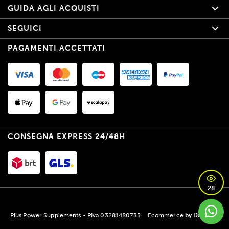
GUIDA AGLI ACQUISTI
SEGUICI
PAGAMENTI ACCETTATI
CONSEGNA EXPRESS 24/48H
28
Plus Power Supplements - PIva 03281480735
Ecommerce
by Daisuke