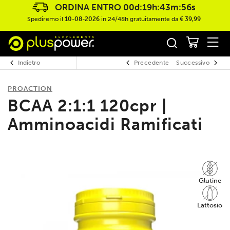
ORDINA ENTRO
00d:19h:43m:56s
Spediremo il
10-08-2026
in 24/48h gratuitamente da
€ 39,99
Indietro
Precedente
Successivo
PROACTION
BCAA 2:1:1 120cpr |
Amminoacidi Ramificati
Glutine
Lattosio