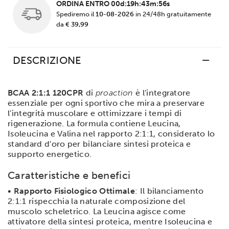
ORDINA ENTRO
00d:19h:43m:56s
Spediremo il
10-08-2026
in 24/48h gratuitamente
da
€ 39,99
DESCRIZIONE
BCAA 2:1:1 120CPR
di
proaction
è l'integratore
essenziale per ogni sportivo che mira a preservare
l'integrità muscolare e ottimizzare i tempi di
rigenerazione. La formula contiene Leucina,
Isoleucina e Valina nel rapporto 2:1:1, considerato lo
standard d'oro per bilanciare sintesi proteica e
supporto energetico.
Caratteristiche e benefici
•
Rapporto Fisiologico Ottimale
: Il bilanciamento
2:1:1 rispecchia la naturale composizione del
muscolo scheletrico. La Leucina agisce come
attivatore della sintesi proteica, mentre Isoleucina e