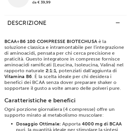
da
€ 39,99
DESCRIZIONE
BCAA+B6 100 COMPRESSE BIOTECHUSA
è la
soluzione classica e intramontabile per l'integrazione
di aminoacidi, pensata per chi cerca precisione e
praticità. Questo integratore in compresse fornisce
aminoacidi ramificati (Leucina, Isoleucina, Valina) nel
rapporto naturale
2:1:1
, potenziati dall'aggiunta di
Vitamina B6
. È la scelta ideale per chi desidera i
benefici dei BCAA senza dover preparare shaker o
sopportare il gusto a volte amaro delle polveri pure.
Caratteristiche e benefici
Ogni porzione giornaliera (4 compresse) offre un
supporto mirato al metabolismo muscolare:
Dosaggio Ottimale:
Apporta
4000 mg di BCAA
puri, la quantità ideale per stimolare la sintesi