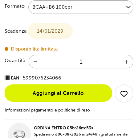
Formato
Scadenza
14/01/2029
Disponibilità limitata
Quantità
5999076234066
EAN :
Aggiungi al Carrello
Informazioni pagamento e politiche di reso
ORDINA ENTRO
05h:26m:53s
Spediremo il
06-08-2026
in 24/48h gratuitamente