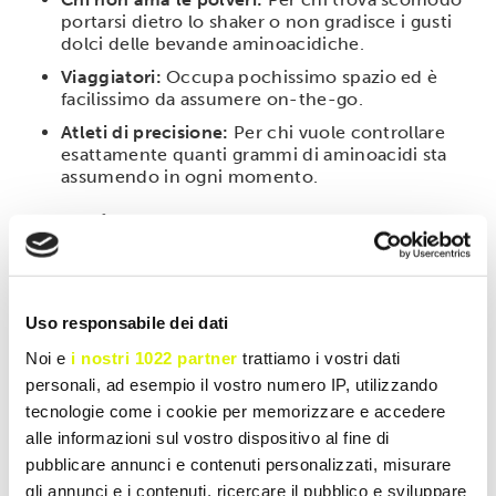
portarsi dietro lo shaker o non gradisce i gusti
dolci delle bevande aminoacidiche.
Viaggiatori:
Occupa pochissimo spazio ed è
facilissimo da assumere on-the-go.
Atleti di precisione:
Per chi vuole controllare
esattamente quanti grammi di aminoacidi sta
assumendo in ogni momento.
Modalità d'uso
Assumere
4 compresse al giorno
con un abbondante
bicchiere d'acqua.
Giorni di allenamento:
Prendere 2 compresse
Uso responsabile dei dati
30 minuti prima dell'attività fisica e 2 compresse
immediatamente dopo.
Noi e
i nostri 1022 partner
trattiamo i vostri dati
personali, ad esempio il vostro numero IP, utilizzando
Giorni di riposo:
Assumere 2 compresse due
volte al giorno tra i pasti principali (es. metà
tecnologie come i cookie per memorizzare e accedere
mattina e metà pomeriggio).
alle informazioni sul vostro dispositivo al fine di
pubblicare annunci e contenuti personalizzati, misurare
gli annunci e i contenuti, ricercare il pubblico e sviluppare