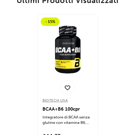
Ultimi Prodotti Visualizzati
- 15%
BIOTECH USA
BCAA+B6 100cpr
Integratore di BCAA senza
glutine con vitamina B6,
favorisce la crescita
muscolare,...