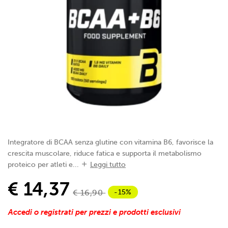
Integratore di BCAA senza glutine con vitamina B6, favorisce la
crescita muscolare, riduce fatica e supporta il metabolismo
proteico per atleti e...
Leggi tutto
€ 14,37
-15%
€ 16,90
Accedi o registrati per prezzi e prodotti esclusivi