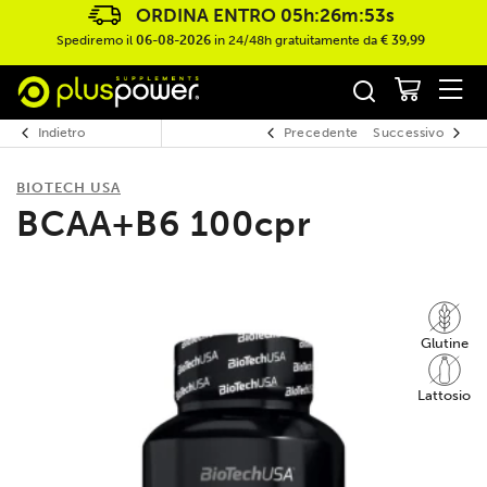
ORDINA ENTRO
05h:26m:53s
Spediremo il
06-08-2026
in 24/48h gratuitamente da
€ 39,99
Indietro
Precedente
Successivo
BIOTECH USA
BCAA+B6 100cpr
Glutine
Lattosio