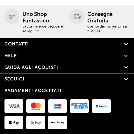
Uno Shop
Consegna
Fantastico
Gratuita
E-commerce veloce e
con ordini superiori a
semplice
€39,99
CONTATTI
HELP
GUIDA AGLI ACQUISTI
SEGUICI
PAGAMENTI ACCETTATI