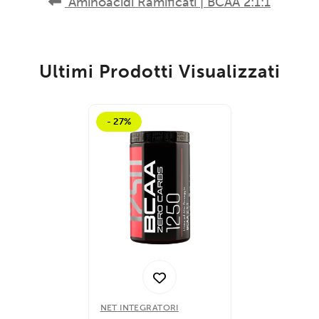
Aminoacidi Ramificati | BCAA 2:1:1
Ultimi Prodotti Visualizzati
- 27%
NET INTEGRATORI