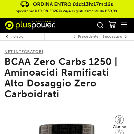
ORDINA ENTRO
01d:13h:17m:12s
Spediremo il
10-08-2026
in 24/48h gratuitamente da
€ 39,99
Indietro
Precedente
Successivo
NET INTEGRATORI
BCAA Zero Carbs 1250 |
Aminoacidi Ramificati
Alto Dosaggio Zero
Carboidrati
Glutine