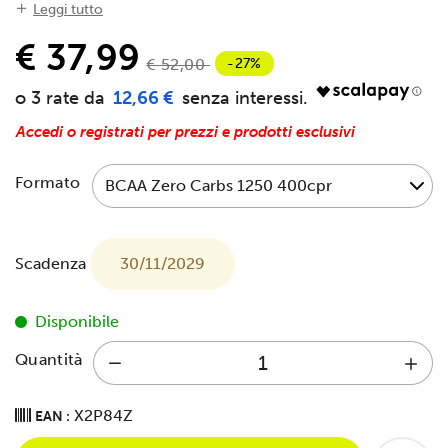
Leggi tutto
€ 37,99
-27%
€ 52,00
12,66 €
Accedi o registrati per prezzi e prodotti esclusivi
Formato
Scadenza
30/11/2029
Disponibile
Quantità
X2P84Z
EAN :