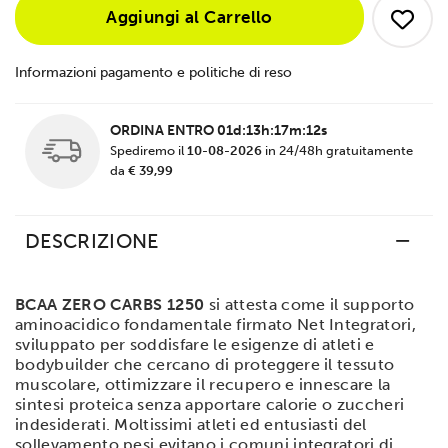
Aggiungi al Carrello
Informazioni pagamento e politiche di reso
ORDINA ENTRO
01d:13h:17m:12s
Spediremo il
10-08-2026
in 24/48h gratuitamente
da
€ 39,99
DESCRIZIONE
BCAA ZERO CARBS 1250
si attesta come il supporto
aminoacidico fondamentale firmato Net Integratori,
sviluppato per soddisfare le esigenze di atleti e
bodybuilder che cercano di proteggere il tessuto
muscolare, ottimizzare il recupero e innescare la
sintesi proteica senza apportare calorie o zuccheri
indesiderati. Moltissimi atleti ed entusiasti del
sollevamento pesi evitano i comuni integratori di