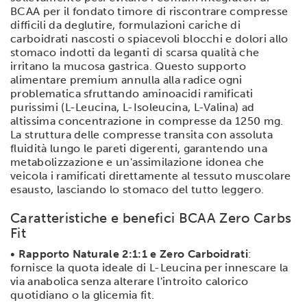
BCAA per il fondato timore di riscontrare compresse
difficili da deglutire, formulazioni cariche di
carboidrati nascosti o spiacevoli blocchi e dolori allo
stomaco indotti da leganti di scarsa qualità che
irritano la mucosa gastrica. Questo supporto
alimentare premium annulla alla radice ogni
problematica sfruttando aminoacidi ramificati
purissimi (L-Leucina, L-Isoleucina, L-Valina) ad
altissima concentrazione in compresse da 1250 mg.
La struttura delle compresse transita con assoluta
fluidità lungo le pareti digerenti, garantendo una
metabolizzazione e un'assimilazione idonea che
veicola i ramificati direttamente al tessuto muscolare
esausto, lasciando lo stomaco del tutto leggero.
Caratteristiche e benefici BCAA Zero Carbs
Fit
•
Rapporto Naturale 2:1:1 e Zero Carboidrati
:
fornisce la quota ideale di L-Leucina per innescare la
via anabolica senza alterare l'introito calorico
quotidiano o la glicemia fit.