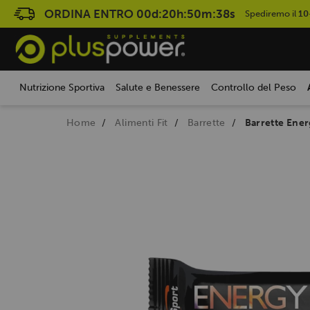
ORDINA ENTRO
00d:20h:50m:37s
Spediremo il
10
Nutrizione Sportiva
Salute e Benessere
Controllo del Peso
Home
Alimenti Fit
Barrette
Barrette Ene