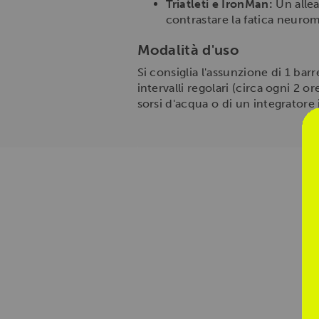
Triatleti e IronMan:
Un allea
contrastare la fatica neuro
Modalità d'uso
Si consiglia l'assunzione di 1 barr
intervalli regolari (circa ogni 
sorsi d'acqua o di un integratore 