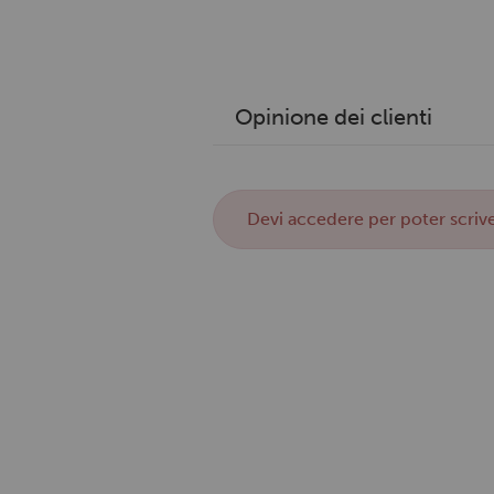
Opinione dei clienti
Devi
accedere
per poter scrive