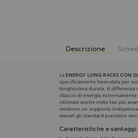
Descrizione
Sched
La
ENERGY LONG RACES CON G
specificamente formulata per sodd
lunghissima durata. A differenza
rilascio di energia estremamente
ottimale anche nelle fasi più ava
rendono un supporto indispensabi
elevati gli standard prestativi se
Caratteristiche e vantaggi