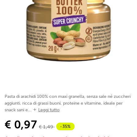
Pasta di arachidi 100% con maxi granella, senza sale né zuccheri
aggiunti, ricca di grassi buoni, proteine e vitamine, ideale per
snack sani e...
Leggi tutto
€ 0,97
-35%
€ 1,49