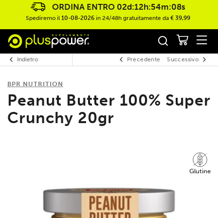
ORDINA ENTRO
02d:12h:54m:08s
Spediremo il
10-08-2026
in 24/48h gratuitamente da
€ 39,99
Indietro
Precedente
Successivo
BPR NUTRITION
Peanut Butter 100% Super
Crunchy 20gr
Glutine