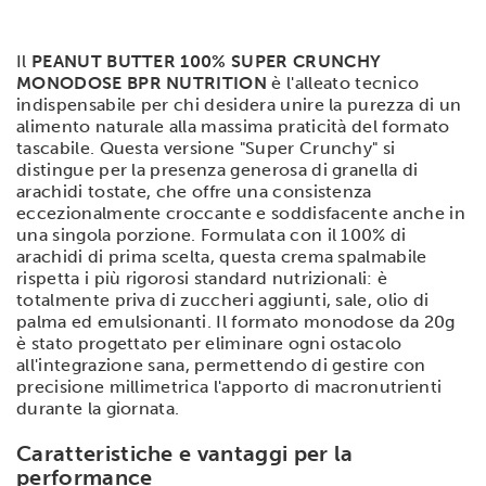
Il
PEANUT BUTTER 100% SUPER CRUNCHY
MONODOSE BPR NUTRITION
è l'alleato tecnico
indispensabile per chi desidera unire la purezza di un
alimento naturale alla massima praticità del formato
tascabile. Questa versione "Super Crunchy" si
distingue per la presenza generosa di granella di
arachidi tostate, che offre una consistenza
eccezionalmente croccante e soddisfacente anche in
una singola porzione. Formulata con il 100% di
arachidi di prima scelta, questa crema spalmabile
rispetta i più rigorosi standard nutrizionali: è
totalmente priva di zuccheri aggiunti, sale, olio di
palma ed emulsionanti. Il formato monodose da 20g
è stato progettato per eliminare ogni ostacolo
all'integrazione sana, permettendo di gestire con
precisione millimetrica l'apporto di macronutrienti
durante la giornata.
Caratteristiche e vantaggi per la
performance