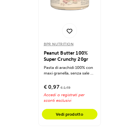
BPR NUTRITION
Peanut Butter 100%
Super Crunchy 20gr
Pasta di arachidi 100% con
maxi granella, senza sale né
zuccheri aggiunti, ricca...
€ 0,97
€ 1,49
Accedi o registrati per
sconti esclusivi
Vedi prodotto