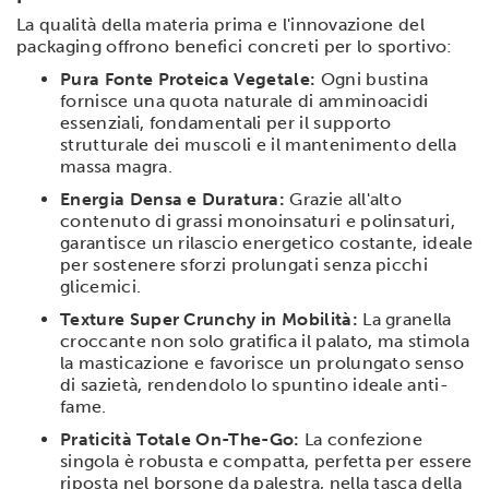
La qualità della materia prima e l'innovazione del
packaging offrono benefici concreti per lo sportivo:
Pura Fonte Proteica Vegetale:
Ogni bustina
fornisce una quota naturale di amminoacidi
essenziali, fondamentali per il supporto
strutturale dei muscoli e il mantenimento della
massa magra.
Energia Densa e Duratura:
Grazie all'alto
contenuto di grassi monoinsaturi e polinsaturi,
garantisce un rilascio energetico costante, ideale
per sostenere sforzi prolungati senza picchi
glicemici.
Texture Super Crunchy in Mobilità:
La granella
croccante non solo gratifica il palato, ma stimola
la masticazione e favorisce un prolungato senso
di sazietà, rendendolo lo spuntino ideale anti-
fame.
Praticità Totale On-The-Go:
La confezione
singola è robusta e compatta, perfetta per essere
riposta nel borsone da palestra, nella tasca della