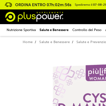
ORDINA ENTRO
07h:02m:55s
Spediremo il
07-08-2
Nutrizione Sportiva
Salute e Benessere
Controllo del Peso
Home
Salute e Benessere
Salute e Prevenzi