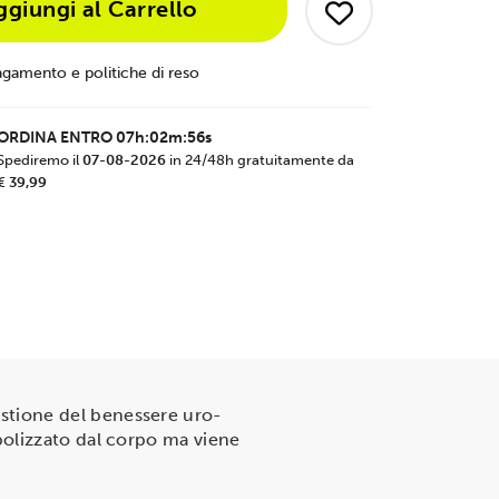
ggiungi al Carrello
agamento e politiche di reso
ORDINA ENTRO
07h:02m:55s
Spediremo il
07-08-2026
in 24/48h gratuitamente da
€ 39,99
estione del benessere uro-
bolizzato dal corpo ma viene