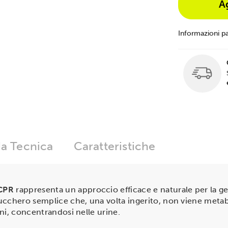
A
Informazioni p
a Tecnica
Caratteristiche
CPR
rappresenta un approccio efficace e naturale per la g
ucchero semplice che, una volta ingerito, non viene meta
ni, concentrandosi nelle urine.