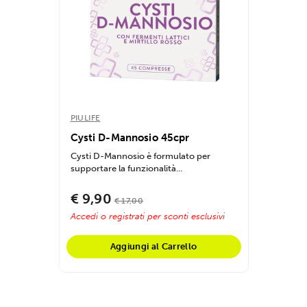
PIULIFE
Cysti D-Mannosio 45cpr
Cysti D-Mannosio è formulato per
supportare la funzionalità...
€ 9,90
€ 17,00
Accedi o registrati per sconti esclusivi
Aggiungi al Carrello