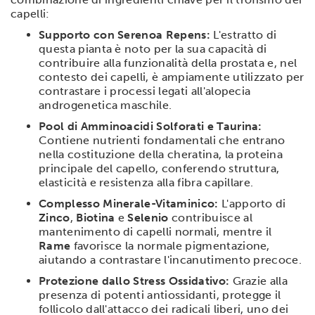
capelli:
Supporto con Serenoa Repens:
L'estratto di
questa pianta è noto per la sua capacità di
contribuire alla funzionalità della prostata e, nel
contesto dei capelli, è ampiamente utilizzato per
contrastare i processi legati all'alopecia
androgenetica maschile.
Pool di Amminoacidi Solforati e Taurina:
Contiene nutrienti fondamentali che entrano
nella costituzione della cheratina, la proteina
principale del capello, conferendo struttura,
elasticità e resistenza alla fibra capillare.
Complesso Minerale-Vitaminico:
L'apporto di
Zinco
,
Biotina
e
Selenio
contribuisce al
mantenimento di capelli normali, mentre il
Rame
favorisce la normale pigmentazione,
aiutando a contrastare l'incanutimento precoce.
Protezione dallo Stress Ossidativo:
Grazie alla
presenza di potenti antiossidanti, protegge il
follicolo dall'attacco dei radicali liberi, uno dei