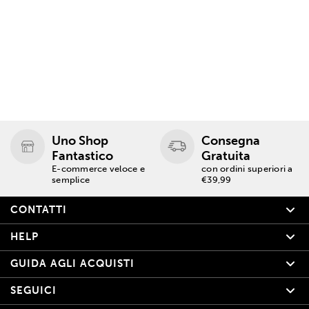
Uno Shop
Consegna
Fantastico
Gratuita
E-commerce veloce e
con ordini superiori a
semplice
€39,99
CONTATTI
HELP
GUIDA AGLI ACQUISTI
SEGUICI