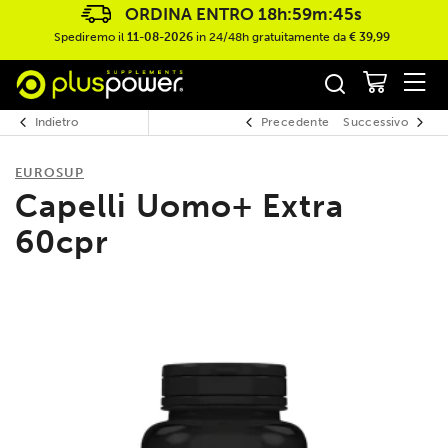
ORDINA ENTRO
18h:59m:44s
Spediremo il
11-08-2026
in 24/48h gratuitamente da
€ 39,99
Indietro
Precedente
Successivo
EUROSUP
Capelli Uomo+ Extra
60cpr