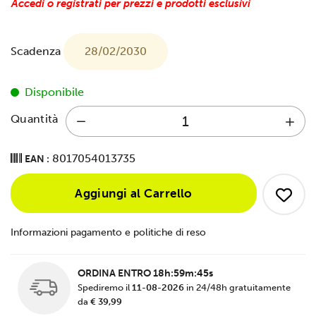
Accedi o registrati per prezzi e prodotti esclusivi
Scadenza
28/02/2030
Disponibile
Quantità
8017054013735
EAN :
Aggiungi al Carrello
Informazioni pagamento e politiche di reso
ORDINA ENTRO
18h:59m:44s
Spediremo il
11-08-2026
in 24/48h gratuitamente
da
€ 39,99