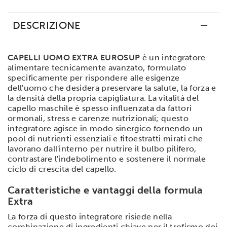
DESCRIZIONE
CAPELLI UOMO EXTRA EUROSUP
è un integratore
alimentare tecnicamente avanzato, formulato
specificamente per rispondere alle esigenze
dell'uomo che desidera preservare la salute, la forza e
la densità della propria capigliatura. La vitalità del
capello maschile è spesso influenzata da fattori
ormonali, stress e carenze nutrizionali; questo
integratore agisce in modo sinergico fornendo un
pool di nutrienti essenziali e fitoestratti mirati che
lavorano dall'interno per nutrire il bulbo pilifero,
contrastare l'indebolimento e sostenere il normale
ciclo di crescita del capello.
Caratteristiche e vantaggi della formula
Extra
La forza di questo integratore risiede nella
combinazione di ingredienti chiave per il trofismo dei