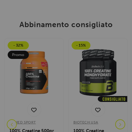
Abbinamento consigliato
- 32%
- 15%
Promo
NAMED SPORT
BIOTECH USA
100% Creatine 500gr
100% Creatine