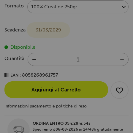
Formato
Scadenza
31/03/2029
Disponibile
Quantità
8058268961757
EAN :
Aggiungi al Carrello
Informazioni pagamento e politiche di reso
ORDINA ENTRO
05h:28m:53s
Spediremo il
06-08-2026
in 24/48h gratuitamente