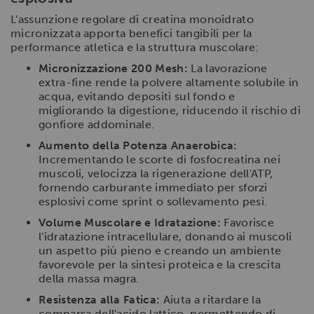
L'assunzione regolare di creatina monoidrato
micronizzata apporta benefici tangibili per la
performance atletica e la struttura muscolare:
Micronizzazione 200 Mesh:
La lavorazione
extra-fine rende la polvere altamente solubile in
acqua, evitando depositi sul fondo e
migliorando la digestione, riducendo il rischio di
gonfiore addominale.
Aumento della Potenza Anaerobica:
Incrementando le scorte di fosfocreatina nei
muscoli, velocizza la rigenerazione dell'ATP,
fornendo carburante immediato per sforzi
esplosivi come sprint o sollevamento pesi.
Volume Muscolare e Idratazione:
Favorisce
l'idratazione intracellulare, donando ai muscoli
un aspetto più pieno e creando un ambiente
favorevole per la sintesi proteica e la crescita
della massa magra.
Resistenza alla Fatica:
Aiuta a ritardare la
comparsa dell'acido lattico, permettendo di