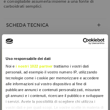
è consigliabile assumerla insieme a una fonte di
carboidrati semplici.
SCHEDA TECNICA
CARATTERISTICHE
×
Uso responsabile dei dati
Noi e
i nostri 1022 partner
trattiamo i vostri dati
personali, ad esempio il vostro numero IP, utilizzando
tecnologie come i cookie per memorizzare e accedere
alle informazioni sul vostro dispositivo al fine di
pubblicare annunci e contenuti personalizzati, misurare
gli annunci e i contenuti, ricercare il pubblico e sviluppare
i servizi. Avete la possibilità di scegliere chi utilizza i
vostri dati e per quali scopi. Le vostre scelte in materia di