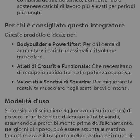
sostenere carichi di lavoro più elevati per periodi
più lunghi.
Per chi è consigliato questo integratore
Questo prodotto è ideale per:
Bodybuilder e Powerlifter:
Per chi cerca di
aumentare i carichi massimali e il volume
muscolare.
Atleti di Crossfit e Funzionale:
Che necessitano
di recupero rapido tra i set e potenza esplosiva.
Velocisti e Sportivi di Squadra:
Per migliorare la
reattività muscolare negli scatti brevi e intensi.
Modalità d'uso
Si consiglia di sciogliere 3g (mezzo misurino circa) di
polvere in un bicchiere d'acqua o altra bevanda,
assumendola preferibilmente prima dell'allenamento.
Nei giorni di riposo, può essere assunta al mattino.
Per ottimizzare il trasporto della creatina nei muscoli,