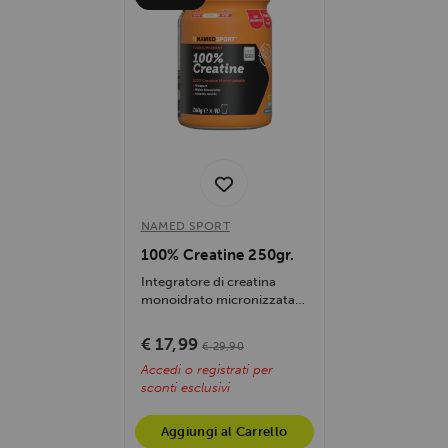
NAMED SPORT
100% Creatine 250gr.
Integratore di creatina
monoidrato micronizzata
purissima, migliora le
prestazioni...
€ 17,99
€ 29,90
Accedi o registrati per
sconti esclusivi
Aggiungi al Carrello