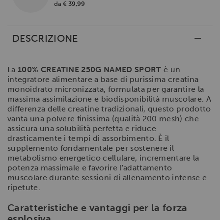
da
€ 39,99
DESCRIZIONE
La
100% CREATINE 250G NAMED SPORT
è un
integratore alimentare a base di purissima creatina
monoidrato micronizzata, formulata per garantire la
massima assimilazione e biodisponibilità muscolare. A
differenza delle creatine tradizionali, questo prodotto
vanta una polvere finissima (qualità 200 mesh) che
assicura una solubilità perfetta e riduce
drasticamente i tempi di assorbimento. È il
supplemento fondamentale per sostenere il
metabolismo energetico cellulare, incrementare la
potenza massimale e favorire l'adattamento
muscolare durante sessioni di allenamento intense e
ripetute.
Caratteristiche e vantaggi per la forza
esplosiva