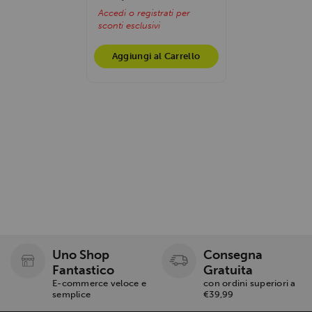
Accedi o registrati per
sconti esclusivi
Aggiungi al Carrello
Uno Shop
Consegna
Fantastico
Gratuita
E-commerce veloce e
con ordini superiori a
semplice
€39,99