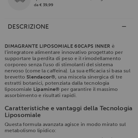
da
€ 39,99
DESCRIZIONE
DIMAGRANTE LIPOSOMIALE 60CAPS INNER
è
l'integratore alimentare innovativo progettato per
supportare la perdita di peso e il rimodellamento
corporeo senza l'uso di stimolanti del sistema
nervoso (come la caffeina). La sua efficacia si basa sul
brevetto
Slendacor®
, una miscela sinergica di tre
estratti botanici, potenziata dalla tecnologia
liposomiale
Lipamine®
per garantire il massimo
assorbimento e risultati rapidi.
Caratteristiche e vantaggi della Tecnologia
Liposomiale
Questa formula avanzata agisce in modo mirato sul
metabolismo lipidico: