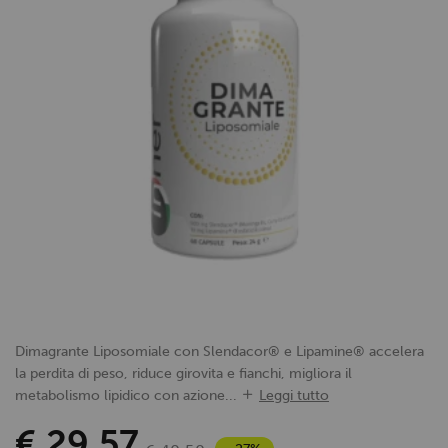
Dimagrante Liposomiale con Slendacor® e Lipamine® accelera
la perdita di peso, riduce girovita e fianchi, migliora il
metabolismo lipidico con azione...
Leggi tutto
€ 29,57