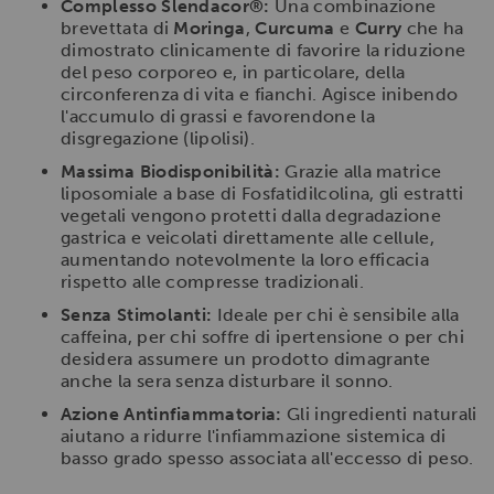
Complesso Slendacor®:
Una combinazione
brevettata di
Moringa
,
Curcuma
e
Curry
che ha
dimostrato clinicamente di favorire la riduzione
del peso corporeo e, in particolare, della
circonferenza di vita e fianchi. Agisce inibendo
l'accumulo di grassi e favorendone la
disgregazione (lipolisi).
Massima Biodisponibilità:
Grazie alla matrice
liposomiale a base di Fosfatidilcolina, gli estratti
vegetali vengono protetti dalla degradazione
gastrica e veicolati direttamente alle cellule,
aumentando notevolmente la loro efficacia
rispetto alle compresse tradizionali.
Senza Stimolanti:
Ideale per chi è sensibile alla
caffeina, per chi soffre di ipertensione o per chi
desidera assumere un prodotto dimagrante
anche la sera senza disturbare il sonno.
Azione Antinfiammatoria:
Gli ingredienti naturali
aiutano a ridurre l'infiammazione sistemica di
basso grado spesso associata all'eccesso di peso.