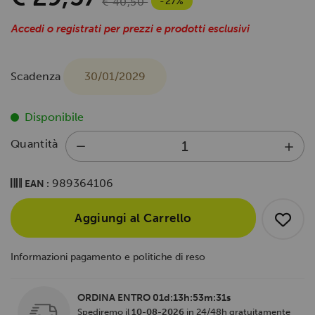
-27%
€ 40,50
Accedi o registrati per prezzi e prodotti esclusivi
Scadenza
30/01/2029
Disponibile
Quantità
989364106
EAN :
Aggiungi al Carrello
Informazioni pagamento e politiche di reso
ORDINA ENTRO
01d:13h:53m:30s
Spediremo il
10-08-2026
in 24/48h gratuitamente