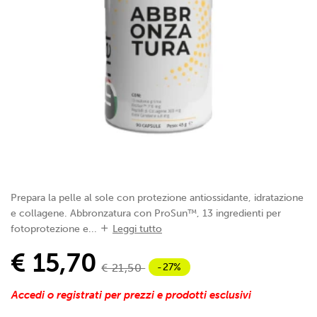
Prepara la pelle al sole con protezione antiossidante, idratazione
e collagene. Abbronzatura con ProSun™, 13 ingredienti per
fotoprotezione e...
Leggi tutto
€ 15,70
-27%
€ 21,50
Accedi o registrati per prezzi e prodotti esclusivi