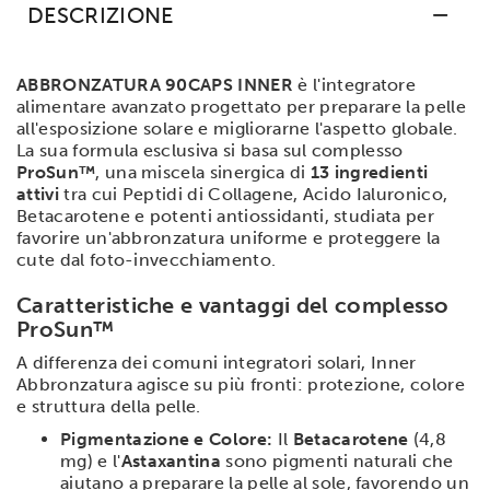
DESCRIZIONE
ABBRONZATURA 90CAPS INNER
è l'integratore
alimentare avanzato progettato per preparare la pelle
all'esposizione solare e migliorarne l'aspetto globale.
La sua formula esclusiva si basa sul complesso
ProSun™
, una miscela sinergica di
13 ingredienti
attivi
tra cui Peptidi di Collagene, Acido Ialuronico,
Betacarotene e potenti antiossidanti, studiata per
favorire un'abbronzatura uniforme e proteggere la
cute dal foto-invecchiamento.
Caratteristiche e vantaggi del complesso
ProSun™
A differenza dei comuni integratori solari, Inner
Abbronzatura agisce su più fronti: protezione, colore
e struttura della pelle.
Pigmentazione e Colore:
Il
Betacarotene
(4,8
mg) e l'
Astaxantina
sono pigmenti naturali che
aiutano a preparare la pelle al sole, favorendo un