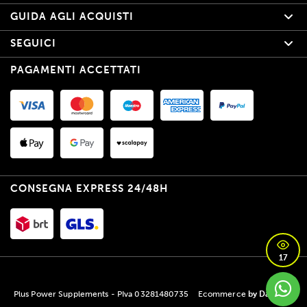
GUIDA AGLI ACQUISTI
SEGUICI
PAGAMENTI ACCETTATI
CONSEGNA EXPRESS 24/48H
17
Plus Power Supplements - PIva 03281480735
Ecommerce
by Daisuke