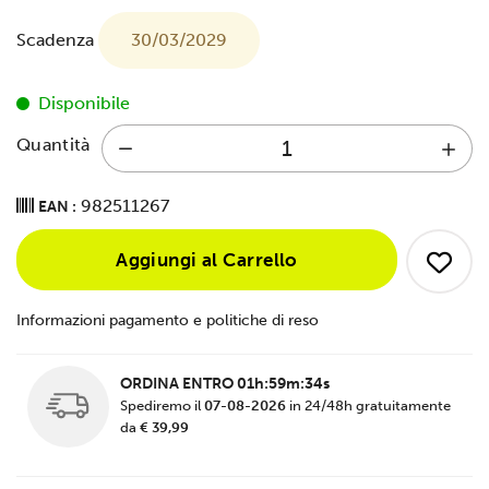
Scadenza
30/03/2029
Disponibile
Quantità
982511267
EAN :
Aggiungi al Carrello
Informazioni pagamento e politiche di reso
ORDINA ENTRO
01h:59m:34s
Spediremo il
07-08-2026
in 24/48h gratuitamente
da
€ 39,99