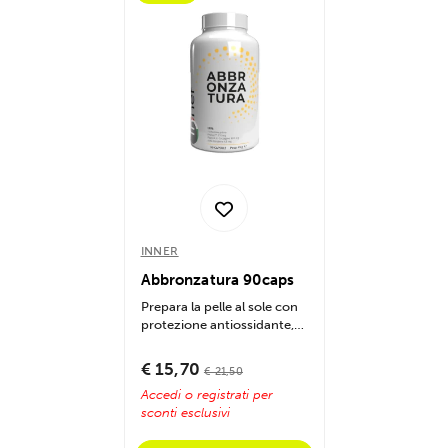
INNER
Abbronzatura 90caps
Prepara la pelle al sole con
protezione antiossidante,
idratazione e collagene....
€ 15,70
€ 21,50
Accedi o registrati per
sconti esclusivi