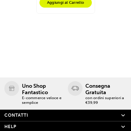
Aggiungi al Carrello
Uno Shop
Consegna
Fantastico
Gratuita
E-commerce veloce e
con ordini superiori a
semplice
€39,99
CONTATTI
HELP