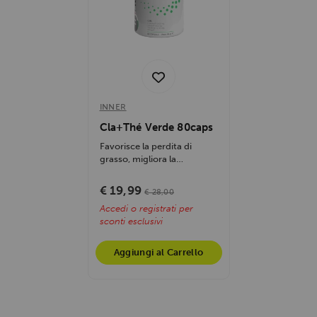
INNER
Cla+Thé Verde 80caps
Favorisce la perdita di
grasso, migliora la
composizione corporea,
supporta la crescita...
€ 19,99
€ 28,00
Accedi o registrati per
sconti esclusivi
Aggiungi al Carrello