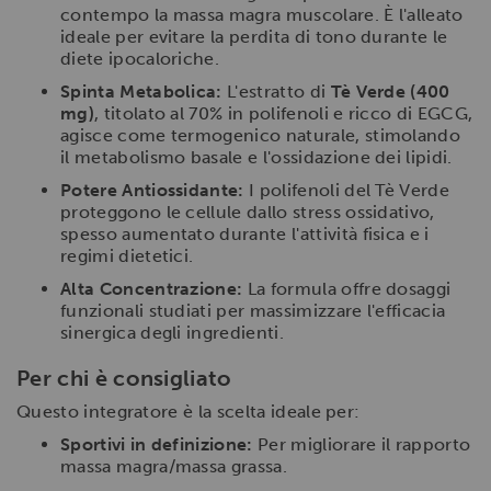
contempo la massa magra muscolare. È l'alleato
ideale per evitare la perdita di tono durante le
diete ipocaloriche.
Spinta Metabolica:
L'estratto di
Tè Verde (400
mg)
, titolato al 70% in polifenoli e ricco di EGCG,
agisce come termogenico naturale, stimolando
il metabolismo basale e l'ossidazione dei lipidi.
Potere Antiossidante:
I polifenoli del Tè Verde
proteggono le cellule dallo stress ossidativo,
spesso aumentato durante l'attività fisica e i
regimi dietetici.
Alta Concentrazione:
La formula offre dosaggi
funzionali studiati per massimizzare l'efficacia
sinergica degli ingredienti.
Per chi è consigliato
Questo integratore è la scelta ideale per:
Sportivi in definizione:
Per migliorare il rapporto
massa magra/massa grassa.