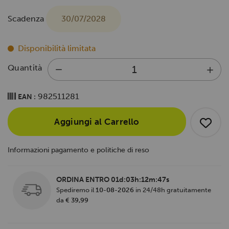
Scadenza
30/07/2028
Disponibilità limitata
Quantità
982511281
EAN :
Aggiungi al Carrello
Informazioni pagamento e politiche di reso
ORDINA ENTRO
01d:03h:12m:47s
Spediremo il
10-08-2026
in 24/48h gratuitamente
da
€ 39,99