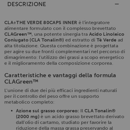
DESCRIZIONE
CLA+THE VERDE 80CAPS INNER
è l'integratore
alimentare formulato con il complesso brevettato
CLAGreen™
, una potente sinergia tra
Acido Linoleico
Coniugato (CLA Tonalin®)
ed estratto di
Tè Verde
ad
alta titolazione. Questa combinazione è progettata
per agire su due fronti complementari nel percorso di
dimagrimento: l'utilizzo dei grassi a scopo energetico
e il miglioramento della composizione corporea.
Caratteristiche e vantaggi della formula
CLAGreen™
L'unione di due dei più efficaci ingredienti naturali
per il controllo del peso offre un supporto
metabolico completo:
Azione sul grasso corporeo:
Il
CLA Tonalin®
(2000 mg)
è un acido grasso brevettato derivato
dall'olio di cartamo, studiato per favorire la
riduzione della massa grassa preservando al