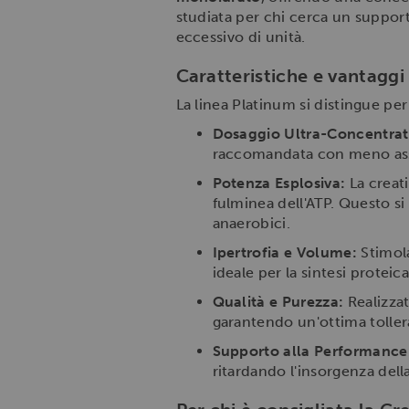
studiata per chi cerca un suppor
eccessivo di unità.
Caratteristiche e vantaggi
La linea Platinum si distingue per 
Dosaggio Ultra-Concentrat
raccomandata con meno assu
Potenza Esplosiva:
La creat
fulminea dell'ATP. Questo si 
anaerobici.
Ipertrofia e Volume:
Stimola
ideale per la sintesi proteica
Qualità e Purezza:
Realizzat
garantendo un'ottima tollera
Supporto alla Performance
ritardando l'insorgenza del