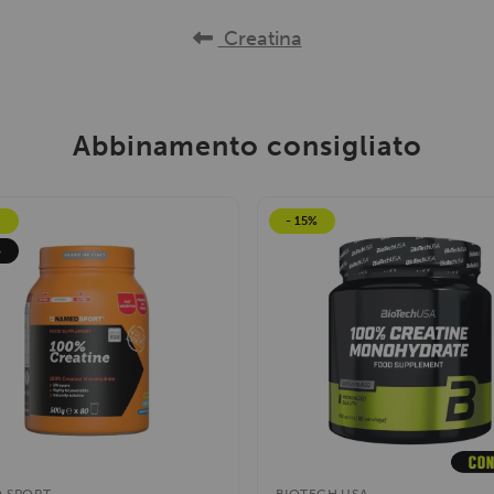
Creatina
Abbinamento consigliato
- 15%
o