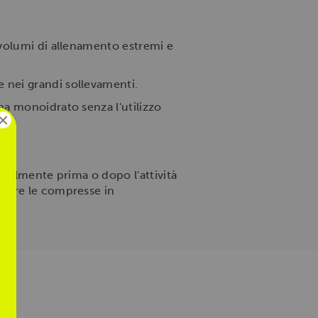
e volumi di allenamento estremi e
e nei grandi sollevamenti.
ina monoidrato senza l'utilizzo
×
ribilmente prima o dopo l'attività
umare le compresse in