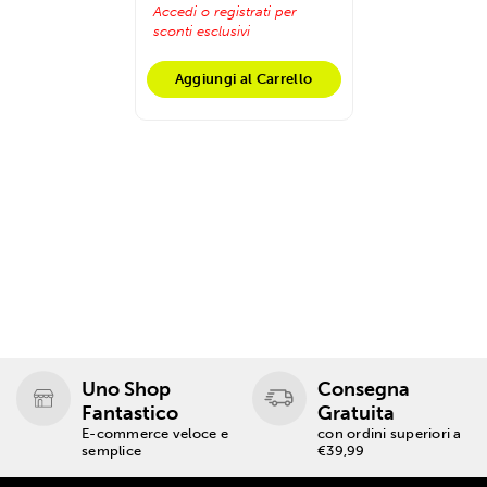
Accedi o registrati per
sconti esclusivi
Aggiungi al Carrello
Uno Shop
Consegna
Fantastico
Gratuita
E-commerce veloce e
con ordini superiori a
semplice
€39,99