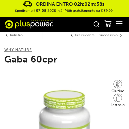
ORDINA ENTRO
02h:02m:57s
Spediremo il
07-08-2026
in 24/48h gratuitamente da
€ 39,99
Indietro
Precedente
Successivo
WHY NATURE
Gaba 60cpr
Glutine
Lattosio