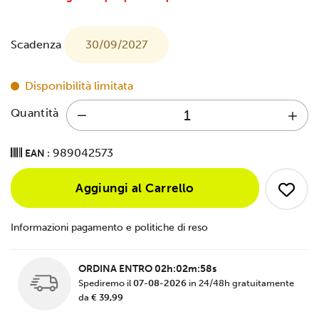
Scadenza
30/09/2027
Disponibilità limitata
Quantità
989042573
EAN :
Aggiungi al Carrello
Informazioni pagamento e politiche di reso
ORDINA ENTRO
02h:02m:57s
Spediremo il
07-08-2026
in 24/48h gratuitamente
da
€ 39,99