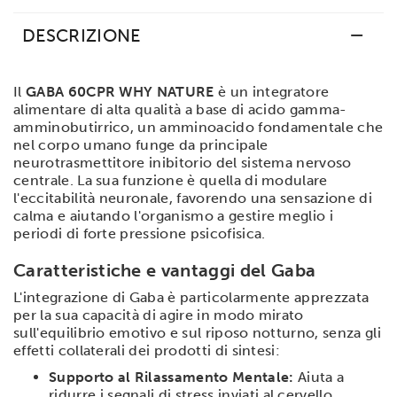
DESCRIZIONE
Il
GABA 60CPR WHY NATURE
è un integratore
alimentare di alta qualità a base di acido gamma-
amminobutirrico, un amminoacido fondamentale che
nel corpo umano funge da principale
neurotrasmettitore inibitorio del sistema nervoso
centrale. La sua funzione è quella di modulare
l'eccitabilità neuronale, favorendo una sensazione di
calma e aiutando l'organismo a gestire meglio i
periodi di forte pressione psicofisica.
Caratteristiche e vantaggi del Gaba
L'integrazione di Gaba è particolarmente apprezzata
per la sua capacità di agire in modo mirato
sull'equilibrio emotivo e sul riposo notturno, senza gli
effetti collaterali dei prodotti di sintesi:
Supporto al Rilassamento Mentale:
Aiuta a
ridurre i segnali di stress inviati al cervello,