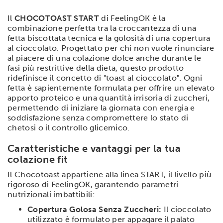
Il
CHOCOTOAST START
di FeelingOK è la
combinazione perfetta tra la croccantezza di una
fetta biscottata tecnica e la golosità di una copertura
al cioccolato. Progettato per chi non vuole rinunciare
al piacere di una colazione dolce anche durante le
fasi più restrittive della dieta, questo prodotto
ridefinisce il concetto di "toast al cioccolato". Ogni
fetta è sapientemente formulata per offrire un elevato
apporto proteico e una quantità irrisoria di zuccheri,
permettendo di iniziare la giornata con energia e
soddisfazione senza compromettere lo stato di
chetosi o il controllo glicemico.
Caratteristiche e vantaggi per la tua
colazione fit
Il Chocotoast appartiene alla linea START, il livello più
rigoroso di FeelingOK, garantendo parametri
nutrizionali imbattibili:
Copertura Golosa Senza Zuccheri:
Il cioccolato
utilizzato è formulato per appagare il palato