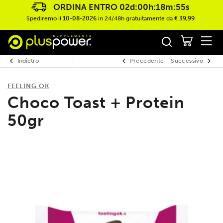
ORDINA ENTRO
02d:00h:18m:55s
Spediremo il
10-08-2026
in 24/48h gratuitamente da
€ 39,99
Indietro
Precedente
Successivo
FEELING OK
Choco Toast + Protein
50gr