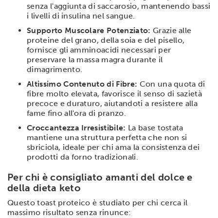
senza l'aggiunta di saccarosio, mantenendo bassi
i livelli di insulina nel sangue.
Supporto Muscolare Potenziato:
Grazie alle
proteine del grano, della soia e del pisello,
fornisce gli amminoacidi necessari per
preservare la massa magra durante il
dimagrimento.
Altissimo Contenuto di Fibre:
Con una quota di
fibre molto elevata, favorisce il senso di sazietà
precoce e duraturo, aiutandoti a resistere alla
fame fino all'ora di pranzo.
Croccantezza Irresistibile:
La base tostata
mantiene una struttura perfetta che non si
sbriciola, ideale per chi ama la consistenza dei
prodotti da forno tradizionali.
Per chi è consigliato amanti del dolce e
della dieta keto
Questo toast proteico è studiato per chi cerca il
massimo risultato senza rinunce: