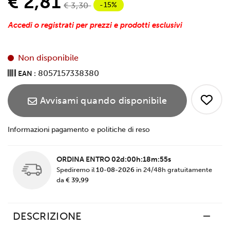
€ 2,81
-15%
€ 3,30
Accedi o registrati per prezzi e prodotti esclusivi
Non disponibile
8057157338380
EAN :
Avvisami quando disponibile
Informazioni pagamento e politiche di reso
ORDINA ENTRO
02d:00h:18m:55s
Spediremo il
10-08-2026
in 24/48h gratuitamente
da
€ 39,99
DESCRIZIONE