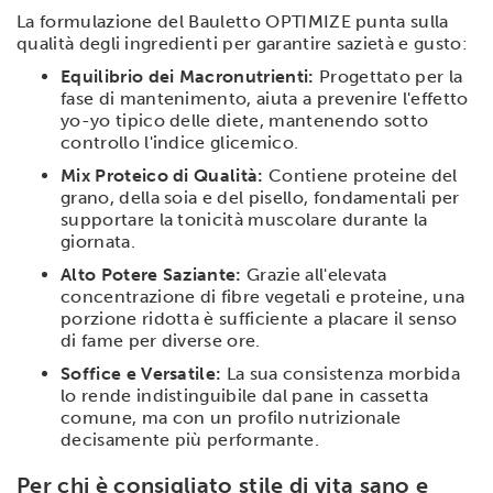
La formulazione del Bauletto OPTIMIZE punta sulla
qualità degli ingredienti per garantire sazietà e gusto:
Equilibrio dei Macronutrienti:
Progettato per la
fase di mantenimento, aiuta a prevenire l'effetto
yo-yo tipico delle diete, mantenendo sotto
controllo l'indice glicemico.
Mix Proteico di Qualità:
Contiene proteine del
grano, della soia e del pisello, fondamentali per
supportare la tonicità muscolare durante la
giornata.
Alto Potere Saziante:
Grazie all'elevata
concentrazione di fibre vegetali e proteine, una
porzione ridotta è sufficiente a placare il senso
di fame per diverse ore.
Soffice e Versatile:
La sua consistenza morbida
lo rende indistinguibile dal pane in cassetta
comune, ma con un profilo nutrizionale
decisamente più performante.
Per chi è consigliato stile di vita sano e