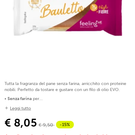
Tutta la fragranza del pane senza farina, arricchito con proteine
nobili. Perfetto da tostare e gustare con un filo di olio EVO.
•
Senza farina
per...
Leggi tutto
€ 8,05
-15%
€ 9,50