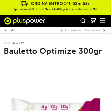
ORDINA ENTRO
14h:52m:53s
Spediremo il
11-08-2026
in 24/48h gratuitamente da
€ 39,99
Indietro
Precedente
Successivo
FEELING OK
Bauletto Optimize 300gr