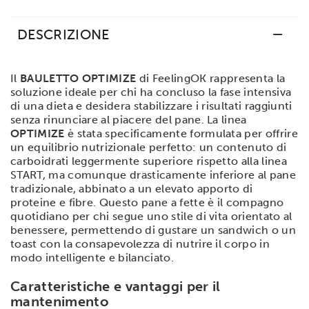
DESCRIZIONE
Il
BAULETTO OPTIMIZE
di FeelingOK rappresenta la
soluzione ideale per chi ha concluso la fase intensiva
di una dieta e desidera stabilizzare i risultati raggiunti
senza rinunciare al piacere del pane. La linea
OPTIMIZE
è stata specificamente formulata per offrire
un equilibrio nutrizionale perfetto: un contenuto di
carboidrati leggermente superiore rispetto alla linea
START, ma comunque drasticamente inferiore al pane
tradizionale, abbinato a un elevato apporto di
proteine e fibre. Questo pane a fette è il compagno
quotidiano per chi segue uno stile di vita orientato al
benessere, permettendo di gustare un sandwich o un
toast con la consapevolezza di nutrire il corpo in
modo intelligente e bilanciato.
Caratteristiche e vantaggi per il
mantenimento