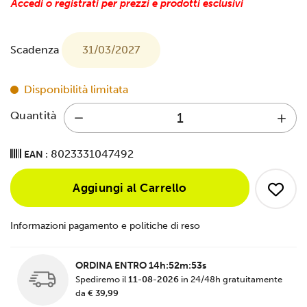
Accedi o registrati per prezzi e prodotti esclusivi
Scadenza
31/03/2027
Disponibilità limitata
Quantità
8023331047492
EAN :
Aggiungi al Carrello
Informazioni pagamento e politiche di reso
ORDINA ENTRO
14h:52m:53s
Spediremo il
11-08-2026
in 24/48h gratuitamente
da
€ 39,99