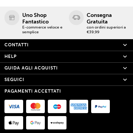
Uno Shop
Consegna
Fantastico
Gratuita
E-commerce veloce e
con ordini superiori a
semplice
€39,99
CONTATTI
HELP
GUIDA AGLI ACQUISTI
SEGUICI
PAGAMENTI ACCETTATI