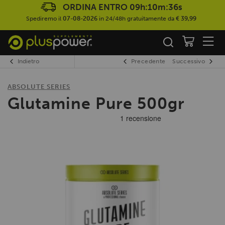
ORDINA ENTRO
09h:10m:35s
Spediremo il
07-08-2026
in 24/48h gratuitamente da
€ 39,99
Indietro
Precedente
Successivo
ABSOLUTE SERIES
Glutamine Pure 500gr