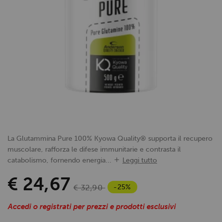
La Glutammina Pure 100% Kyowa Quality® supporta il recupero
muscolare, rafforza le difese immunitarie e contrasta il
catabolismo, fornendo energia...
Leggi tutto
€ 24,67
-25%
€ 32,90
Accedi o registrati per prezzi e prodotti esclusivi