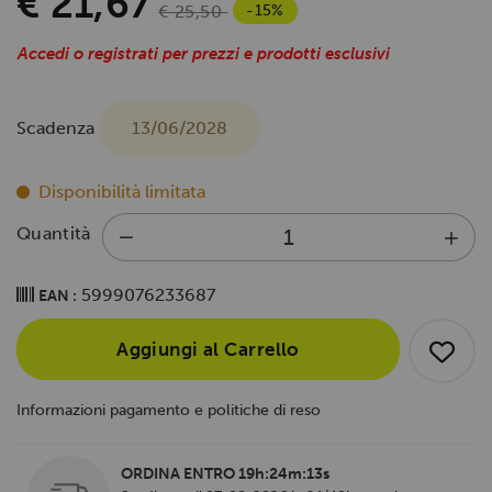
€ 21,67
-15%
€ 25,50
Accedi o registrati per prezzi e prodotti esclusivi
Scadenza
13/06/2028
Disponibilità limitata
Quantità
5999076233687
EAN :
Aggiungi al Carrello
Informazioni pagamento e politiche di reso
ORDINA ENTRO
19h:24m:12s