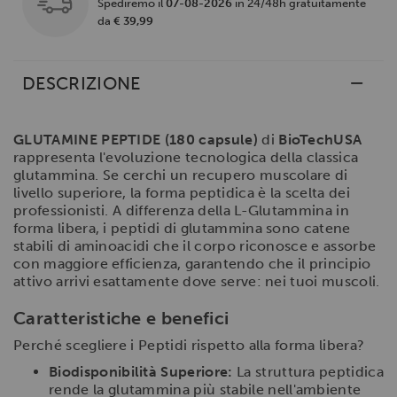
Spediremo il
07-08-2026
in 24/48h gratuitamente
da
€ 39,99
DESCRIZIONE
GLUTAMINE PEPTIDE (180 capsule)
di
BioTechUSA
rappresenta l'evoluzione tecnologica della classica
glutammina. Se cerchi un recupero muscolare di
livello superiore, la forma peptidica è la scelta dei
professionisti. A differenza della L-Glutammina in
forma libera, i peptidi di glutammina sono catene
stabili di aminoacidi che il corpo riconosce e assorbe
con maggiore efficienza, garantendo che il principio
attivo arrivi esattamente dove serve: nei tuoi muscoli.
Caratteristiche e benefici
Perché scegliere i Peptidi rispetto alla forma libera?
Biodisponibilità Superiore:
La struttura peptidica
rende la glutammina più stabile nell'ambiente