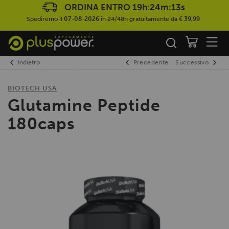
ORDINA ENTRO
19h:24m:12s
Spediremo il
07-08-2026
in 24/48h gratuitamente da
€ 39,99
Indietro
Precedente
Successivo
BIOTECH USA
Glutamine Peptide
180caps