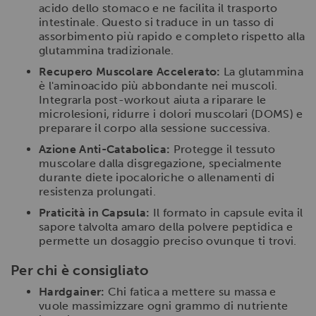
acido dello stomaco e ne facilita il trasporto
intestinale. Questo si traduce in un tasso di
assorbimento più rapido e completo rispetto alla
glutammina tradizionale.
Recupero Muscolare Accelerato:
La glutammina
è l'aminoacido più abbondante nei muscoli.
Integrarla post-workout aiuta a riparare le
microlesioni, ridurre i dolori muscolari (DOMS) e
preparare il corpo alla sessione successiva.
Azione Anti-Catabolica:
Protegge il tessuto
muscolare dalla disgregazione, specialmente
durante diete ipocaloriche o allenamenti di
resistenza prolungati.
Praticità in Capsula:
Il formato in capsule evita il
sapore talvolta amaro della polvere peptidica e
permette un dosaggio preciso ovunque ti trovi.
Per chi è consigliato
Hardgainer:
Chi fatica a mettere su massa e
vuole massimizzare ogni grammo di nutriente